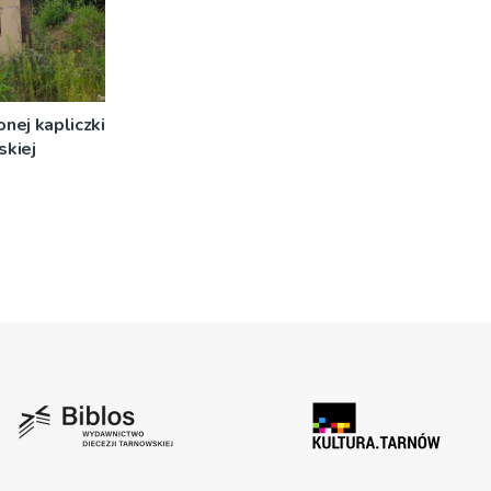
nej kapliczki
skiej