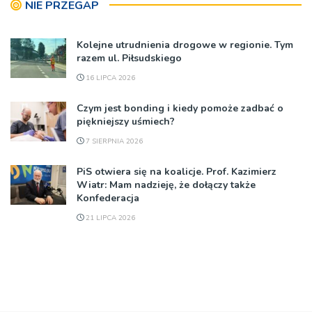
NIE PRZEGAP
Kolejne utrudnienia drogowe w regionie. Tym
razem ul. Piłsudskiego
16 LIPCA 2026
Czym jest bonding i kiedy pomoże zadbać o
piękniejszy uśmiech?
7 SIERPNIA 2026
PiS otwiera się na koalicje. Prof. Kazimierz
Wiatr: Mam nadzieję, że dołączy także
Konfederacja
21 LIPCA 2026