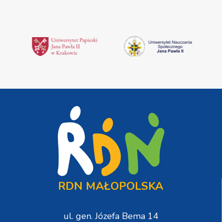
RDN MAŁOPOLSKA
ul. gen. Józefa Bema 14