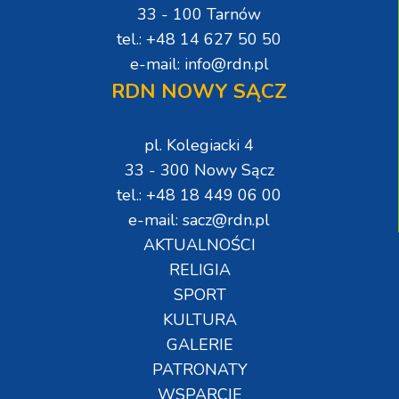
33 - 100 Tarnów
tel.: +48 14 627 50 50
e-mail: info@rdn.pl
RDN NOWY SĄCZ
pl. Kolegiacki 4
33 - 300 Nowy Sącz
tel.: +48 18 449 06 00
e-mail: sacz@rdn.pl
AKTUALNOŚCI
RELIGIA
SPORT
KULTURA
GALERIE
PATRONATY
WSPARCIE