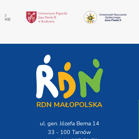
RDN MAŁOPOLSKA
ul. gen. Józefa Bema 14
33 - 100 Tarnów