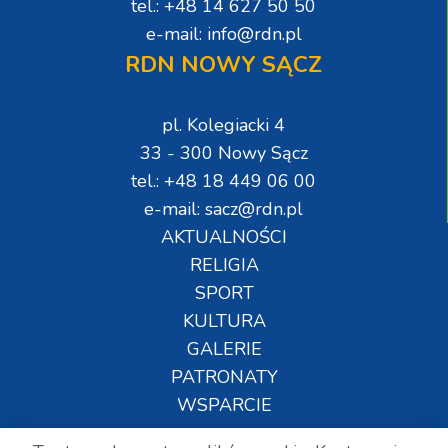
tel.: +48 14 627 50 50
e-mail: info@rdn.pl
RDN NOWY SĄCZ
pl. Kolegiacki 4
33 - 300 Nowy Sącz
tel.: +48 18 449 06 00
e-mail: sacz@rdn.pl
AKTUALNOŚCI
RELIGIA
SPORT
KULTURA
GALERIE
PATRONATY
WSPARCIE