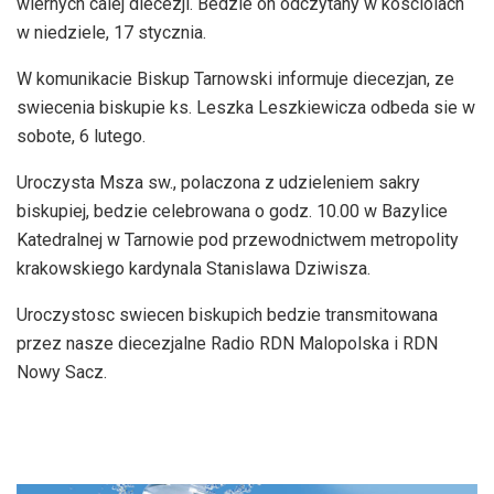
wiernych calej diecezji. Bedzie on odczytany w kosciolach
w niedziele, 17 stycznia.
W komunikacie Biskup Tarnowski informuje diecezjan, ze
swiecenia biskupie ks. Leszka Leszkiewicza odbeda sie w
sobote, 6 lutego.
Uroczysta Msza sw., polaczona z udzieleniem sakry
biskupiej, bedzie celebrowana o godz. 10.00 w Bazylice
Katedralnej w Tarnowie pod przewodnictwem metropolity
krakowskiego kardynala Stanislawa Dziwisza.
Uroczystosc swiecen biskupich bedzie transmitowana
przez nasze diecezjalne Radio RDN Malopolska i RDN
Nowy Sacz.