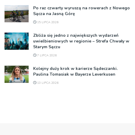
Po raz czwarty wyruszą na rowerach z Nowego
Sącza na Jasną Górę
15 LIPCA 2026
Zbliża się jedno z największych wydarzeń
uwielbieniowych w regionie – Strefa Chwały w
Starym Sączu
7 LIPCA 2026
Kolejny duży krok w karierze Sądeczanki.
Paulina Tomasiak w Bayerze Leverkusen
13 LIPCA 2026