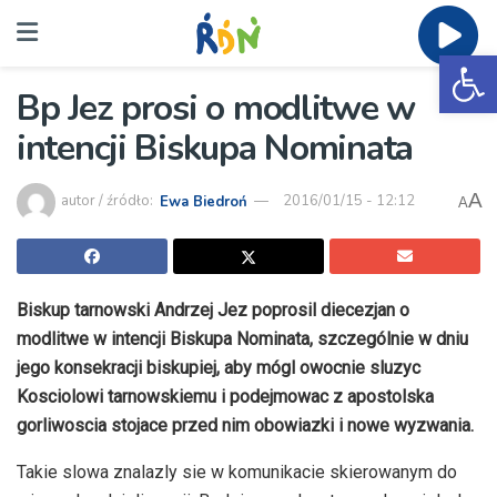
Ot
Bp Jez prosi o modlitwe w
intencji Biskupa Nominata
A
autor / źródło:
Ewa Biedroń
2016/01/15 - 12:12
A
Biskup tarnowski Andrzej Jez poprosil diecezjan o
modlitwe w intencji Biskupa Nominata, szczególnie w dniu
jego konsekracji biskupiej, aby mógl owocnie sluzyc
Kosciolowi tarnowskiemu i podejmowac z apostolska
gorliwoscia stojace przed nim obowiazki i nowe wyzwania.
Takie slowa znalazly sie w komunikacie skierowanym do