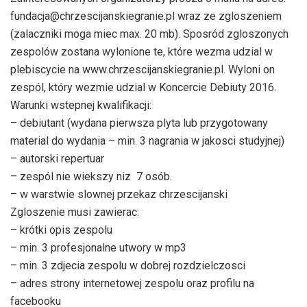
fundacja@chrzescijanskiegranie.pl wraz ze zgloszeniem
(zalaczniki moga miec max. 20 mb). Sposród zgloszonych
zespolów zostana wylonione te, które wezma udzial w
plebiscycie na www.chrzescijanskiegranie.pl. Wyloni on
zespól, który wezmie udzial w Koncercie Debiuty 2016.
Warunki wstepnej kwalifikacji:
– debiutant (wydana pierwsza plyta lub przygotowany
material do wydania – min. 3 nagrania w jakosci studyjnej)
– autorski repertuar
– zespól nie wiekszy niz 7 osób.
– w warstwie slownej przekaz chrzescijanski
Zgloszenie musi zawierac:
– krótki opis zespolu
– min. 3 profesjonalne utwory w mp3
– min. 3 zdjecia zespolu w dobrej rozdzielczosci
– adres strony internetowej zespolu oraz profilu na
facebooku