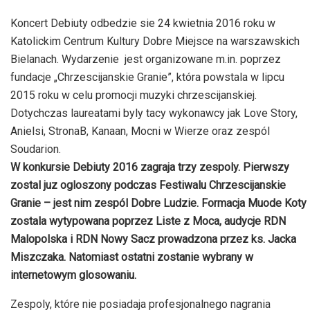
Koncert Debiuty odbedzie sie 24 kwietnia 2016 roku w
Katolickim Centrum Kultury Dobre Miejsce na warszawskich
Bielanach. Wydarzenie jest organizowane m.in. poprzez
fundacje „Chrzescijanskie Granie”, która powstala w lipcu
2015 roku w celu promocji muzyki chrzescijanskiej.
Dotychczas laureatami byly tacy wykonawcy jak Love Story,
Anielsi, StronaB, Kanaan, Mocni w Wierze oraz zespól
Soudarion.
W konkursie Debiuty 2016 zagraja trzy zespoly. Pierwszy
zostal juz ogloszony podczas Festiwalu Chrzescijanskie
Granie – jest nim zespól Dobre Ludzie. Formacja Muode Koty
zostala wytypowana poprzez Liste z Moca, audycje RDN
Malopolska i RDN Nowy Sacz prowadzona przez ks. Jacka
Miszczaka. Natomiast ostatni zostanie wybrany w
internetowym glosowaniu.
Zespoly, które nie posiadaja profesjonalnego nagrania