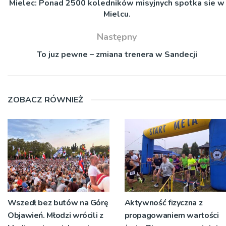
Mielec: Ponad 2500 koledników misyjnych spotka sie w
Mielcu.
Następny
To juz pewne – zmiana trenera w Sandecji
ZOBACZ RÓWNIEŻ
Wszedł bez butów na Górę
Aktywność fizyczna z
Objawień. Młodzi wrócili z
propagowaniem wartości