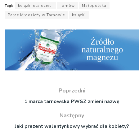
Tagi:
książki dla dzieci
Tarnów
Małopolska
Pałac Młodzieży w Tarnowie
książki
Poprzedni
1 marca tarnowska PWSZ zmieni nazwę
Następny
Jaki prezent walentynkowy wybrać dla kobiety?