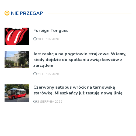
NIE PRZEGAP
Foreign Tongues
20 LIPCA 2026
Jest reakcja na pogotowie strajkowe. Wiemy,
kiedy dojdzie do spotkania związkowców z
zarządem
21 LIPCA 2026
Czerwony autobus wrócił na tarnowską
starówkę. Mieszkańcy już testują nową linię
3 SIERPNIA 2026