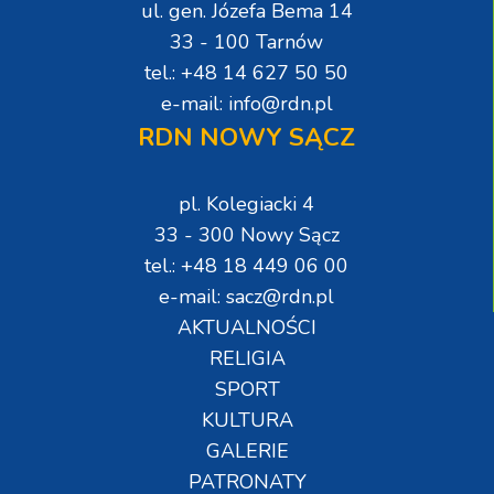
ul. gen. Józefa Bema 14
33 - 100 Tarnów
tel.: +48 14 627 50 50
e-mail: info@rdn.pl
RDN NOWY SĄCZ
pl. Kolegiacki 4
33 - 300 Nowy Sącz
tel.: +48 18 449 06 00
e-mail: sacz@rdn.pl
AKTUALNOŚCI
RELIGIA
SPORT
KULTURA
GALERIE
PATRONATY