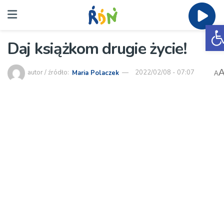
O
Daj książkom drugie życie!
autor / źródło:
Maria Polaczek
2022/02/08 - 07:07
A