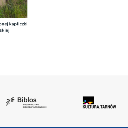
nej kapliczki
skiej