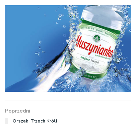
Poprzedni
Orszaki Trzech Króli