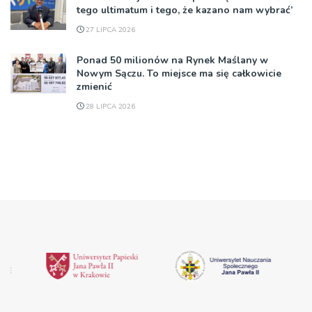
tego ultimatum i tego, że kazano nam wybrać’
27 LIPCA 2026
Ponad 50 milionów na Rynek Maślany w
Nowym Sączu. To miejsce ma się całkowicie
zmienić
28 LIPCA 2026