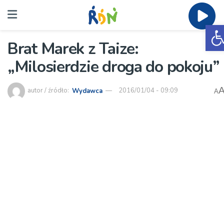
O
Brat Marek z Taize:
„Milosierdzie droga do pokoju”
autor / źródło:
Wydawca
2016/01/04 - 09:09
A