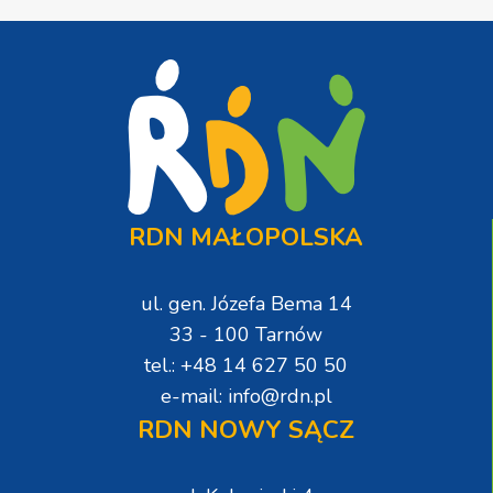
RDN MAŁOPOLSKA
ul. gen. Józefa Bema 14
33 - 100 Tarnów
tel.: +48 14 627 50 50
e-mail: info@rdn.pl
RDN NOWY SĄCZ