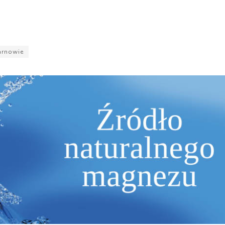
arnowie