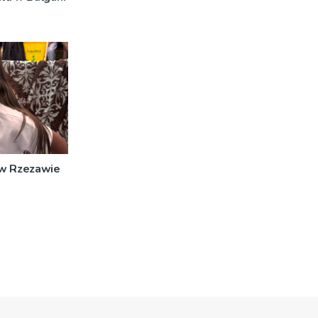
 w Rzezawie