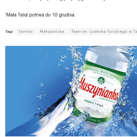
'Mała Talia’ potrwa do 10 grudnia.
Tagi:
Tarnów
Małopolska
Teatr im. Ludwika Solskiego w T