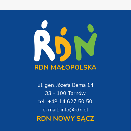
RDN MAŁOPOLSKA
ul. gen. Józefa Bema 14
33 - 100 Tarnów
tel.: +48 14 627 50 50
e-mail: info@rdn.pl
RDN NOWY SĄCZ