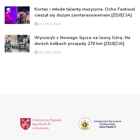
Kortez i młode talenty muzyczne. Ocho Festiwal
cieszył się dużym zainteresowaniem [ZDJĘCIA]
20 LIPCA 2026
Wyruszyli z Nowego Sącza na Jasną Górę. Na
dwóch kółkach przejadą 270 km [ZDJĘCIA]
16 LIPCA 2026