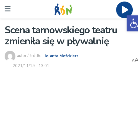
O
Scena tarnowskiego teatru
zmieniła się w pływalnię
autor / źródło:
Jolanta Moździerz
A
2021/11/19 - 13:01