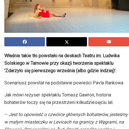
Właśnie takie tło powstało na deskach Teatru im. Ludwika
Solskiego w Tarnowie przy okazji tworzenia spektaklu
'Zdarzyło się pierwszego września (albo gdzie indziej)’.
Scenariusz powstał na podstawie powieści Pavla Rankowa.
Jak mówi reżyser spektaklu Tomasz Gawron, historia
bohaterów toczy się na przestrzeni kilkudziesięciu lat.
– Jest to opowieść o czwórce głównych bohaterów, jesteśmy
w małym miasteczku w Levicach na granicy z Węgrami, na