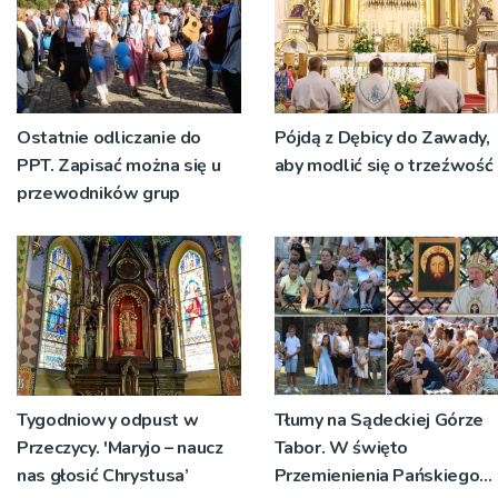
Ostatnie odliczanie do
Pójdą z Dębicy do Zawady,
PPT. Zapisać można się u
aby modlić się o trzeźwość
przewodników grup
Tygodniowy odpust w
Tłumy na Sądeckiej Górze
Przeczycy. 'Maryjo – naucz
Tabor. W święto
nas głosić Chrystusa’
Przemienienia Pańskiego