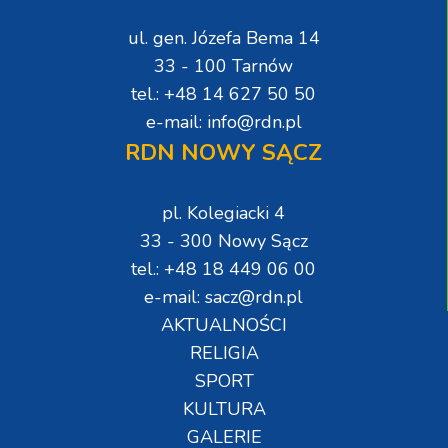
ul. gen. Józefa Bema 14
33 - 100 Tarnów
tel.: +48 14 627 50 50
e-mail: info@rdn.pl
RDN NOWY SĄCZ
pl. Kolegiacki 4
33 - 300 Nowy Sącz
tel.: +48 18 449 06 00
e-mail: sacz@rdn.pl
AKTUALNOŚCI
RELIGIA
SPORT
KULTURA
GALERIE