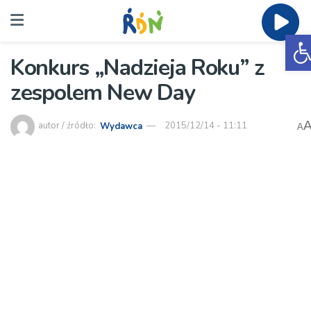
O
Konkurs „Nadzieja Roku” z
zespolem New Day
autor / źródło:
Wydawca
2015/12/14 - 11:11
A