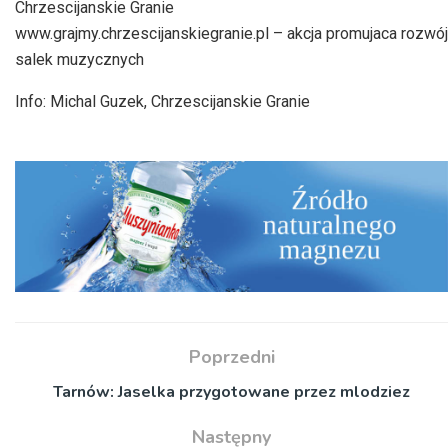
Chrzescijanskie Granie
www.grajmy.chrzescijanskiegranie.pl – akcja promujaca rozwój
salek muzycznych
Info: Michal Guzek, Chrzescijanskie Granie
Poprzedni
Tarnów: Jaselka przygotowane przez mlodziez
Następny