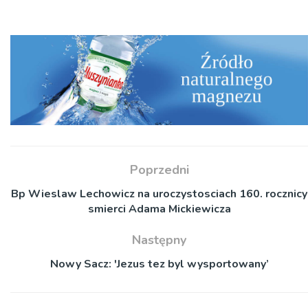
Poprzedni
Bp Wieslaw Lechowicz na uroczystosciach 160. rocznicy
smierci Adama Mickiewicza
Następny
Nowy Sacz: 'Jezus tez byl wysportowany’