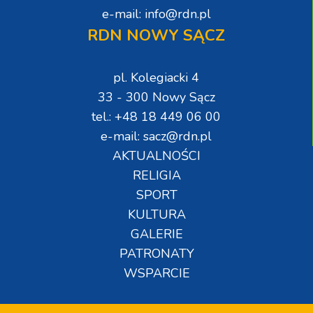
e-mail: info@rdn.pl
RDN NOWY SĄCZ
pl. Kolegiacki 4
33 - 300 Nowy Sącz
tel.: +48 18 449 06 00
e-mail: sacz@rdn.pl
AKTUALNOŚCI
RELIGIA
SPORT
KULTURA
GALERIE
PATRONATY
WSPARCIE