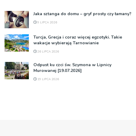
Jaka sztanga do domu – gryf prosty czy łamany?
9 LIPCA 2026
Turcja, Grecja i coraz więcej egzotyki. Takie
wakacje wybierają Tarnowianie
26 LIPCA 2026
Odpust ku czci św. Szymona w Lipnicy
Murowanej [19.07.2026]
19 LIPCA 2026