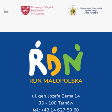
RDN MAŁOPOLSKA
ul. gen. Józefa Bema 14
33 - 100 Tarnów
tel.: +48 14 627 50 50