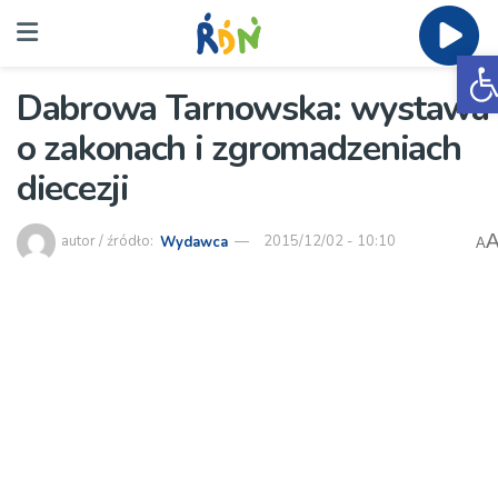
O
Dabrowa Tarnowska: wystawa
o zakonach i zgromadzeniach
diecezji
autor / źródło:
Wydawca
2015/12/02 - 10:10
A