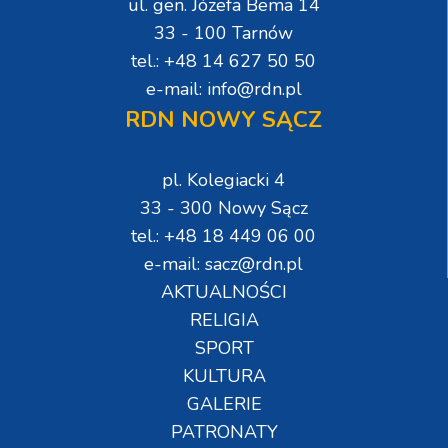
ul. gen. Józefa Bema 14
33 - 100 Tarnów
tel.: +48 14 627 50 50
e-mail: info@rdn.pl
RDN NOWY SĄCZ
pl. Kolegiacki 4
33 - 300 Nowy Sącz
tel.: +48 18 449 06 00
e-mail: sacz@rdn.pl
AKTUALNOŚCI
RELIGIA
SPORT
KULTURA
GALERIE
PATRONATY