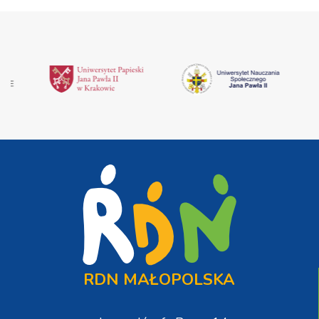
RDN MAŁOPOLSKA