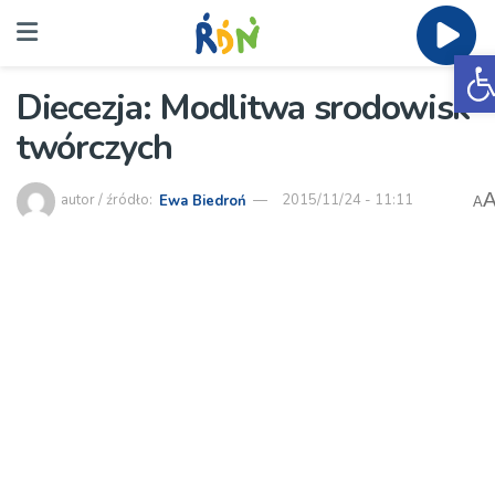
O
Diecezja: Modlitwa srodowisk
twórczych
autor / źródło:
Ewa Biedroń
2015/11/24 - 11:11
A