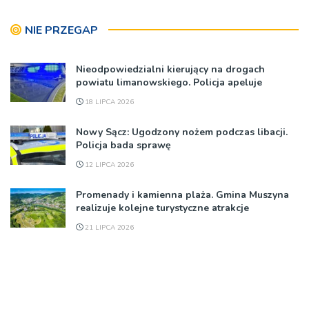
NIE PRZEGAP
Nieodpowiedzialni kierujący na drogach
powiatu limanowskiego. Policja apeluje
18 LIPCA 2026
Nowy Sącz: Ugodzony nożem podczas libacji.
Policja bada sprawę
12 LIPCA 2026
Promenady i kamienna plaża. Gmina Muszyna
realizuje kolejne turystyczne atrakcje
21 LIPCA 2026