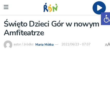
O
Święto Dzieci Gór w nowym
Amfiteatrze
autor / źródło:
Maria Mółka
2021/06/23 - 07:07
A