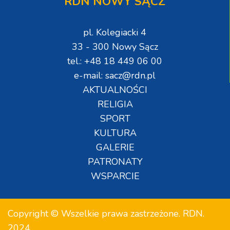
RDN NOWY SĄCZ
pl. Kolegiacki 4
33 - 300 Nowy Sącz
tel.: +48 18 449 06 00
e-mail: sacz@rdn.pl
AKTUALNOŚCI
RELIGIA
SPORT
KULTURA
GALERIE
PATRONATY
WSPARCIE
Copyright © Wszelkie prawa zastrzeżone. RDN.
2024.