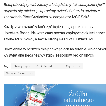
Będą obowiązywać zapisy, ale będziemy też elastyczni i jeśli
pojawią się miejsca, zaprosimy dzieci chętne do udziału
–
zapowiada Piotr Gąsienica, wicedyrektor MCK Sokół.
Każdy z warsztatów kończyć będzie się spotkaniem z
Józefem Brodą. Na warsztaty można zapisywać dzieci przez
stronę MCK Sokół, a także stronę Festiwalu Dzieci Gór.
Codziennie w różnych miejscowościach na terenie Małopolski
wyświetlane będą też występy zespołów regionalnych.
Tagi:
Nowy Sącz
MCK Sokół
Piotr Gąsienica
Święto Dzieci Gór