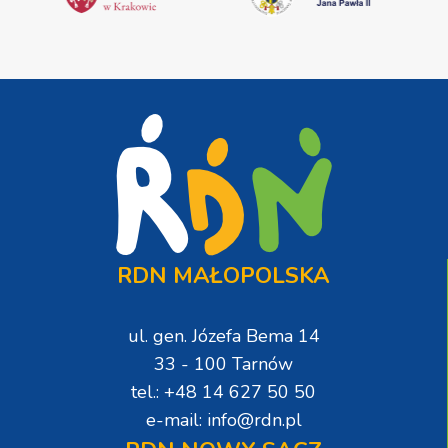
RDN MAŁOPOLSKA
ul. gen. Józefa Bema 14
33 - 100 Tarnów
tel.: +48 14 627 50 50
e-mail: info@rdn.pl