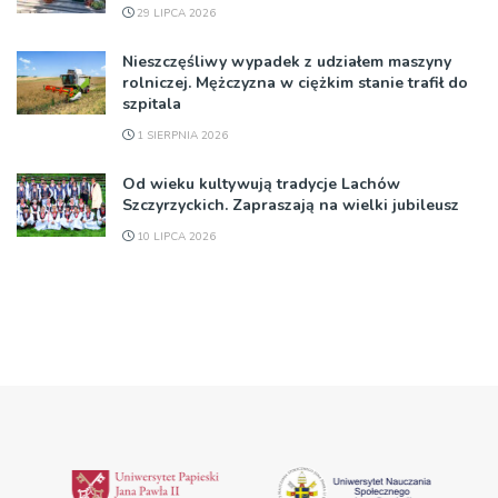
29 LIPCA 2026
Nieszczęśliwy wypadek z udziałem maszyny
rolniczej. Mężczyzna w ciężkim stanie trafił do
szpitala
1 SIERPNIA 2026
Od wieku kultywują tradycje Lachów
Szczyrzyckich. Zapraszają na wielki jubileusz
10 LIPCA 2026