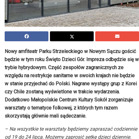
Nowy amfiteatr Parku Strzeleckiego w Nowym Sączu gościć
będzie w tym roku Święto Dzieci Gór. Impreza odbędzie się w
trybie hybrydowym. Część zespołów zagranicznych ze
względu na restrykcje sanitarne w swoich krajach nie będzie
w stanie przyjechać do Polski. Nagrane występy grup z Korei
czy Chile zostaną wyświetlone w trakcie wydarzenia.
Dodatkowo Małopolskie Centrum Kultury Sokół zorganizuje
warsztaty o tematyce folkowej, z których tym razem
skorzystają głównie mali sądeczanie.
– Na wszystkie te warsztaty będziemy zapraszać codziennie
od 19 do 24 lipca. Możemy zaprosić setkę dzieci dziennie.