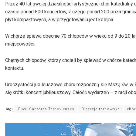
Przez 40 lat swojej działalności artystycznej chór katedraln
czasie ponad 800 koncertów, z czego ponad 200 poza granic
płyt kompaktowych, a w przygotowaniu jest kolejna.
W chórze śpiewa obecnie 70 chłopców w wieku od 9 do 20 lat,
miejscowości.
Chętnych chłopców, którzy chcieli by śpiewać w chórze kated
kontaktu.
Uroczystości jubileuszowe chóru rozpoczną się Mszą św. w Ba
się krótki koncert jubileuszowy. Całość wydarzeń – z racji obo
Tagi:
Pueri Cantores Tarnovienses
Diecezja tarnowska
chór