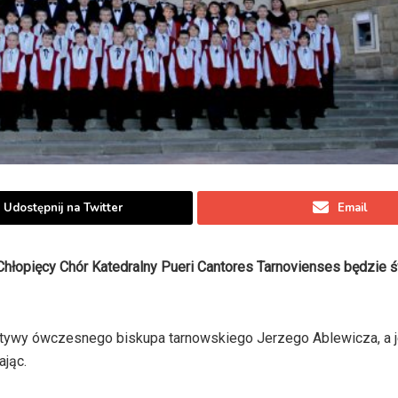
Udostępnij na Twitter
Email
Chłopięcy Chór Katedralny Pueri Cantores Tarnovienses będzie 
jatywy ówczesnego biskupa tarnowskiego Jerzego Ablewicza, a 
ając.