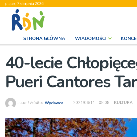
piątek, 7 sierpnia 2026
STRONA GŁÓWNA
WIADOMOŚCI
KONCE
40-lecie Chłopięc
Pueri Cantores Ta
autor / źródło:
Wydawca
2021/06/11 - 08:08
-
KULTURA