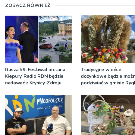
ZOBACZ RÓWNIEŻ
Rusza 59. Festiwal im. Jana
Tradycyjne wieńce
Kiepury. Radio RDN będzie
dożynkowe będzie moż
nadawać z Krynicy-Zdroju
podziwiać w gminie Rygl