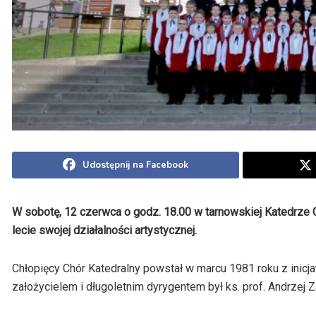
Udostępnij na Facebook
W sobotę, 12 czerwca o godz. 18.00 w tarnowskiej Katedrze 
lecie swojej działalności artystycznej.
Chłopięcy Chór Katedralny powstał w marcu 1981 roku z inic
założycielem i długoletnim dyrygentem był ks. prof. Andrzej Z