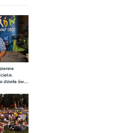
zienne
ciele.
o dzieła św.