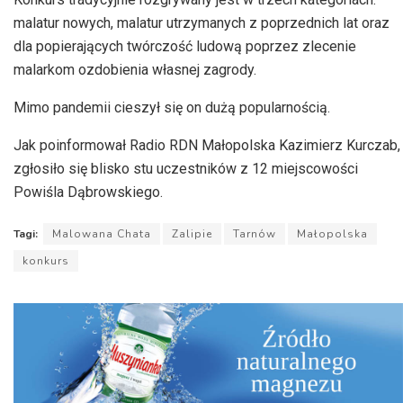
malatur nowych, malatur utrzymanych z poprzednich lat oraz
dla popierających twórczość ludową poprzez zlecenie
malarkom ozdobienia własnej zagrody.
Mimo pandemii cieszył się on dużą popularnością.
Jak poinformował Radio RDN Małopolska Kazimierz Kurczab,
zgłosiło się blisko stu uczestników z 12 miejscowości
Powiśla Dąbrowskiego.
Tagi:
Malowana Chata
Zalipie
Tarnów
Małopolska
konkurs