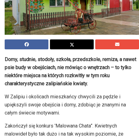
Domy, studnie, stodoły, szkoła, przedszkole, remiza, a nawet
psie budy w obejściach, nie mówiąc o wnętrzach – to tylko
niektóre miejsca na których rozkwitły w tym roku
charakterystyczne zalipiańskie kwiaty.
W Zalipiu i okolicach mieszkańcy chwycili za pędzle i
upiększyli swoje obejścia i domy, zdobiąc je znanymi na
całym świecie motywami.
Zakończył się konkurs 'Malowana Chata”. Kwietnych
malowideł było tak dużo i na tak wysokim poziomie, że