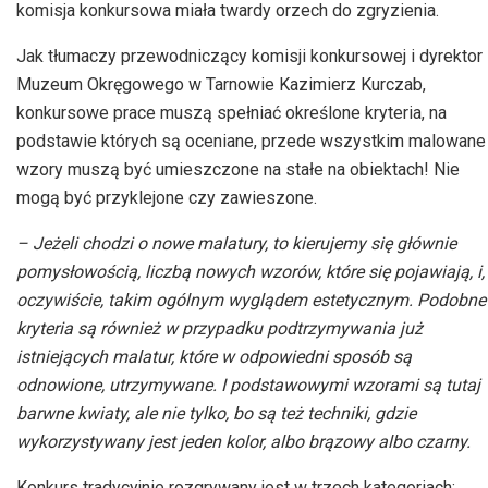
komisja konkursowa miała twardy orzech do zgryzienia.
Jak tłumaczy przewodniczący komisji konkursowej i dyrektor
Muzeum Okręgowego w Tarnowie Kazimierz Kurczab,
konkursowe prace muszą spełniać określone kryteria, na
podstawie których są oceniane, przede wszystkim malowane
wzory muszą być umieszczone na stałe na obiektach! Nie
mogą być przyklejone czy zawieszone.
– Jeżeli chodzi o nowe malatury, to kierujemy się głównie
pomysłowością, liczbą nowych wzorów, które się pojawiają, i,
oczywiście, takim ogólnym wyglądem estetycznym. Podobne
kryteria są również w przypadku podtrzymywania już
istniejących malatur, które w odpowiedni sposób są
odnowione, utrzymywane. I podstawowymi wzorami są tutaj
barwne kwiaty, ale nie tylko, bo są też techniki, gdzie
wykorzystywany jest jeden kolor, albo brązowy albo czarny.
Konkurs tradycyjnie rozgrywany jest w trzech kategoriach: