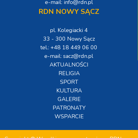
e-mail: info@rdn.pl
RDN NOWY SĄCZ
pl. Kolegiacki 4
33 - 300 Nowy Sącz
tel.: +48 18 449 06 00
e-mail: sacz@rdn.pl
AKTUALNOŚCI
RELIGIA
SPORT
KULTURA
GALERIE
PATRONATY
WSPARCIE