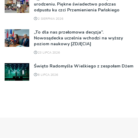
urodzeniu. Piękne świadectwo podczas
odpustu ku czci Przemienienia Pańskiego
2 SIERPNIA 2026
„To dla nas przełomowa decyzja”.
Nowosądecka uczelnia wchodzi na wyższy
poziom naukowy [ZDJĘCIA]
23 LIPCA 2026
Święto Radomyśla Wielkiego z zespołem Dżem
8 LIPCA 2026