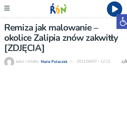
O
Remiza jak malowanie –
okolice Zalipia znów zakwitły
[ZDJĘCIA]
autor / źródło:
Maria Polaczek
2021/06/07 - 12:12
A