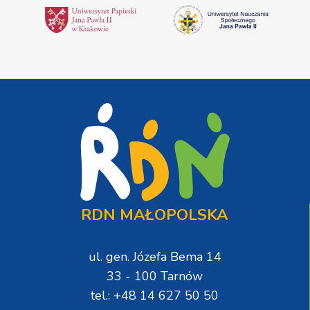
RDN MAŁOPOLSKA
ul. gen. Józefa Bema 14
33 - 100 Tarnów
tel.: +48 14 627 50 50