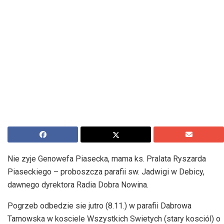
Nie zyje Genowefa Piasecka, mama ks. Pralata Ryszarda
Piaseckiego – proboszcza parafii sw. Jadwigi w Debicy,
dawnego dyrektora Radia Dobra Nowina.
Pogrzeb odbedzie sie jutro (8.11.) w parafii Dabrowa
Tarnowska w kosciele Wszystkich Swietych (stary kosciól) o