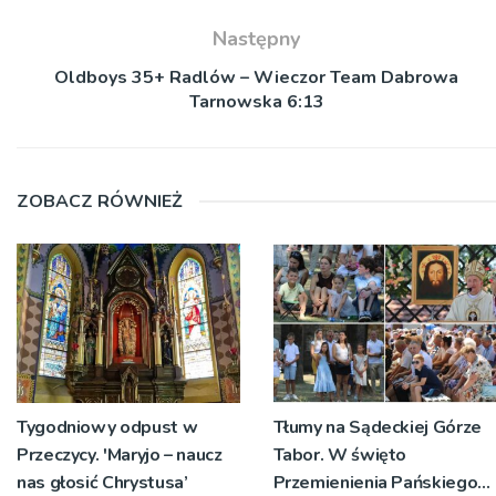
Następny
Oldboys 35+ Radlów – Wieczor Team Dabrowa
Tarnowska 6:13
ZOBACZ RÓWNIEŻ
Tygodniowy odpust w
Tłumy na Sądeckiej Górze
Przeczycy. 'Maryjo – naucz
Tabor. W święto
nas głosić Chrystusa’
Przemienienia Pańskiego