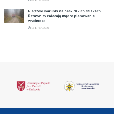
Niełatwe warunki na beskidzkich szlakach.
Ratownicy zalecają mądre planowanie
wycieczek
11 LIPCA 2026