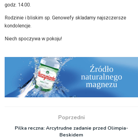
godz. 14.00.
Rodzinie i bliskim sp. Genowefy skladamy najszczersze
kondolencje.
Niech spoczywa w pokoju!
Poprzedni
Pilka reczna: Arcytrudne zadanie przed Olimpia-
Beskidem