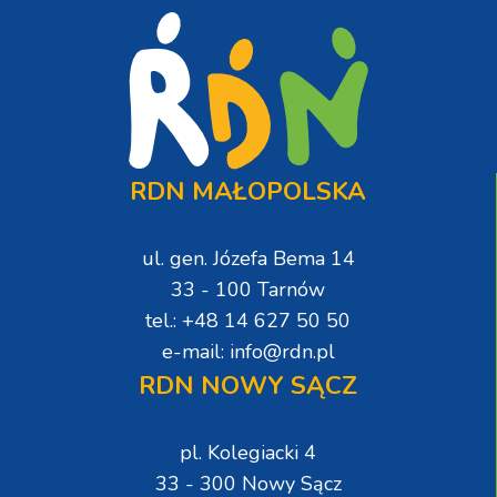
RDN MAŁOPOLSKA
ul. gen. Józefa Bema 14
33 - 100 Tarnów
tel.: +48 14 627 50 50
e-mail: info@rdn.pl
RDN NOWY SĄCZ
pl. Kolegiacki 4
33 - 300 Nowy Sącz