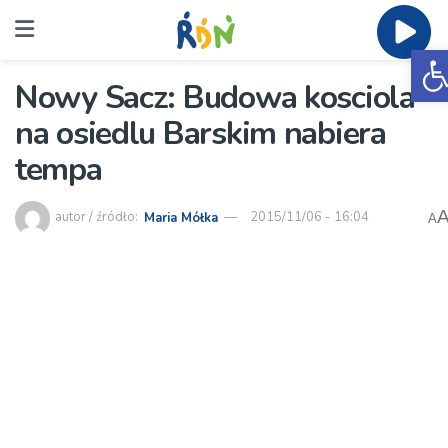
O
Nowy Sacz: Budowa kosciola
na osiedlu Barskim nabiera
tempa
autor / źródło:
Maria Mółka
2015/11/06 - 16:04
A