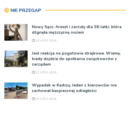
NIE PRZEGAP
Nowy Sącz: Areszt i zarzuty dla 38-latki, która
dźgnęła mężczyznę nożem
14 LIPCA 2026
Jest reakcja na pogotowie strajkowe. Wiemy,
kiedy dojdzie do spotkania związkowców z
zarządem
21 LIPCA 2026
Wypadek w Kadczy. Jeden z kierowców nie
zachował bezpiecznej odległości
29 LIPCA 2026