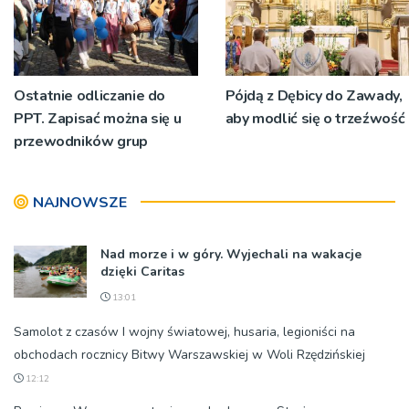
Ostatnie odliczanie do
Pójdą z Dębicy do Zawady,
PPT. Zapisać można się u
aby modlić się o trzeźwość
przewodników grup
NAJNOWSZE
Nad morze i w góry. Wyjechali na wakacje
dzięki Caritas
13:01
Samolot z czasów I wojny światowej, husaria, legioniści na
obchodach rocznicy Bitwy Warszawskiej w Woli Rzędzińskiej
12:12