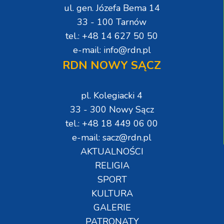
ul. gen. Józefa Bema 14
33 - 100 Tarnów
tel.: +48 14 627 50 50
e-mail: info@rdn.pl
RDN NOWY SĄCZ
pl. Kolegiacki 4
33 - 300 Nowy Sącz
tel.: +48 18 449 06 00
e-mail: sacz@rdn.pl
AKTUALNOŚCI
RELIGIA
SPORT
KULTURA
GALERIE
PATRONATY