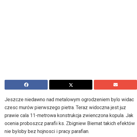
Jeszcze niedawno nad metalowym ogrodzeniem bylo widac
czesc murów pierwszego pietra. Teraz widoczna jest juz
prawie cala 11-metrowa konstrukcja zwienczona kopula. Jak
ocenia proboszcz parafii ks. Zbigniew Biernat takich efektów
nie byloby bez hojnosci i pracy parafian.