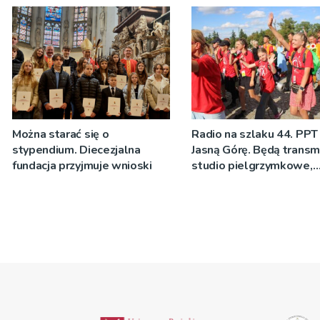
Można starać się o
Radio na szlaku 44. PPT
stypendium. Diecezjalna
Jasną Górę. Będą transmi
fundacja przyjmuje wnioski
studio pielgrzymkowe,
pozdrowienia