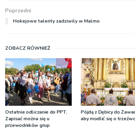
Poprzedni
Hokejowe talenty zadziwily w Malmo
ZOBACZ RÓWNIEŻ
Ostatnie odliczanie do PPT.
Pójdą z Dębicy do Zawad
Zapisać można się u
aby modlić się o trzeźw
przewodników grup