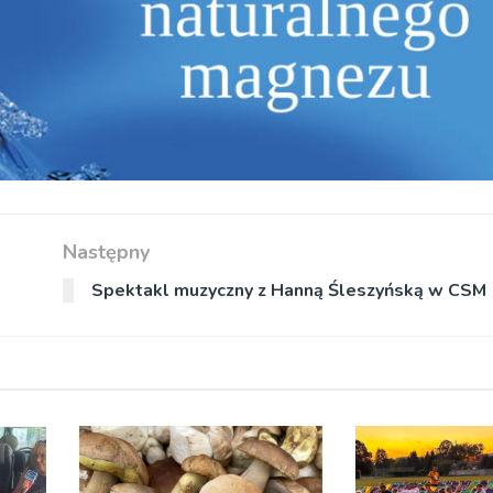
Następny
Spektakl muzyczny z Hanną Śleszyńską w CSM