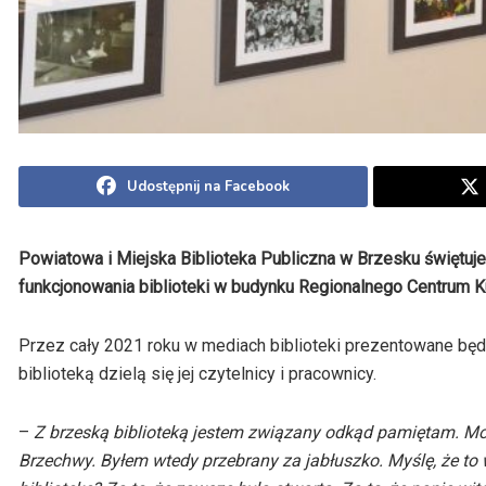
Udostępnij na Facebook
Powiatowa i Miejska Biblioteka Publiczna w Brzesku świętuje 
funkcjonowania biblioteki w budynku Regionalnego Centrum K
Przez cały 2021 roku w mediach biblioteki prezentowane bę
biblioteką dzielą się jej czytelnicy i pracownicy.
–
Z brzeską biblioteką jestem związany odkąd pamiętam. Mo
Brzechwy. Byłem wtedy przebrany za jabłuszko. Myślę, że to