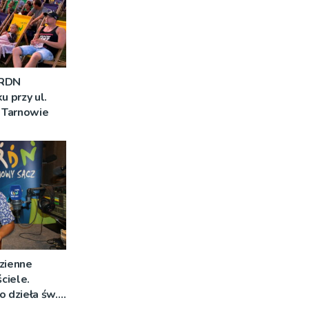
 RDN
u przy ul.
 Tarnowie
zienne
ciele.
o dzieła św.