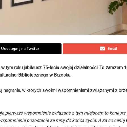
Udostępnij na Twitter
Email
w tym roku jubileusz 75-lecia swojej działalności. To zarazem 1
ulturalno-Bibliotecznego w Brzesku.
dą nagrania, w których swoimi wspomnieniami związanymi z brz
je pierwsze wspomnienie związane z tym miejscem to konkurs 
 wspomnienie pozostanie ze mną do końca życia. A za co cenię 