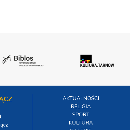
ĄCZ
AKTUALNOŚCI
RELIGIA
SPORT
4
KULTURA
ącz