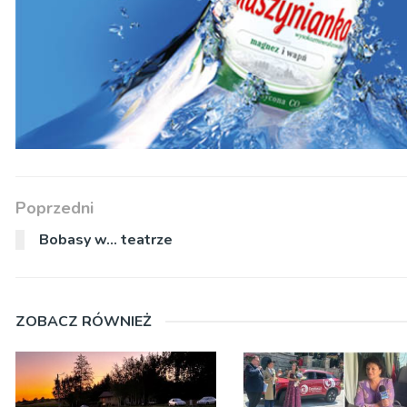
Poprzedni
Bobasy w… teatrze
ZOBACZ RÓWNIEŻ