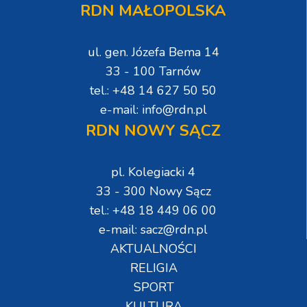
RDN MAŁOPOLSKA
ul. gen. Józefa Bema 14
33 - 100 Tarnów
tel.: +48 14 627 50 50
e-mail: info@rdn.pl
RDN NOWY SĄCZ
pl. Kolegiacki 4
33 - 300 Nowy Sącz
tel.: +48 18 449 06 00
e-mail: sacz@rdn.pl
AKTUALNOŚCI
RELIGIA
SPORT
KULTURA