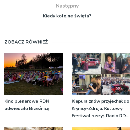
Następny
Kiedy kolejne święta?
ZOBACZ RÓWNIEŻ
Kino plenerowe RDN
Kiepura znów przyjechał do
odwiedziło Brzeźnicę
Krynicy-Zdroju. Kultowy
Festiwal ruszył. Radio RDN
nadawało program na