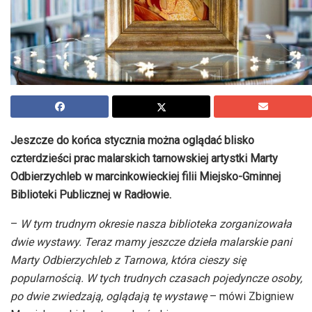
Jeszcze do końca stycznia można oglądać blisko
czterdzieści prac malarskich tarnowskiej artystki Marty
Odbierzychleb w marcinkowieckiej filii Miejsko-Gminnej
Biblioteki Publicznej w Radłowie.
–
W tym trudnym okresie nasza biblioteka zorganizowała
dwie wystawy. Teraz mamy jeszcze dzieła malarskie pani
Marty Odbierzychleb z Tarnowa, która cieszy się
popularnością. W tych trudnych czasach pojedyncze osoby,
po dwie zwiedzają, oglądają tę wystawę
– mówi Zbigniew