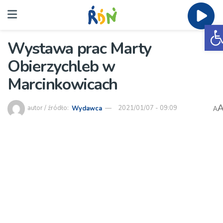
O
Wystawa prac Marty
Obierzychleb w
Marcinkowicach
autor / źródło:
Wydawca
2021/01/07 - 09:09
A