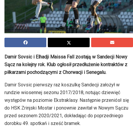
Damir Sovsic i Elhadji Maissa Fall zostają w Sandecji Nowy
Sącz na kolejny rok. Klub ogłosił przedłużenie kontraktów z
piłkarzami pochodzącymi z Chorwacji i Senegalu.
Damir Sovsic pierwszy raz koszulkę Sandecji założył w
rundzie wiosennej sezonu 2017/2018, notując dziewięć
występów na poziomie Ekstraklasy. Następnie przeniósł się
do HSK Zrinjski Mostar i ponownie zawitał w Nowym Sączu
przed sezonem 2020/2021, dokładając do poprzedniego
dorobku 49. spotkań i sześć bramek.