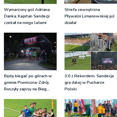
Wymarzony gol Adriana
Strefa zewnętrzna
Danka. Kapitan Sandecji
Pływalni Limanowskiej już
czekał na niego latami
działa!
Będą biegać po górach w
3:0 z Rekordem. Sandecja
gminie Piwniczna-Zdrój.
gra dalej w Pucharze
Ruszyły zapisy na Bieg
Polski
Ryśca