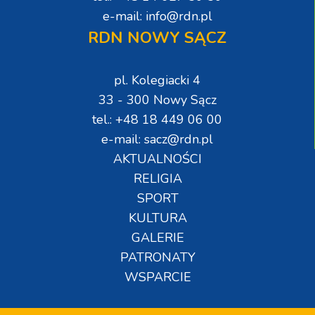
e-mail: info@rdn.pl
RDN NOWY SĄCZ
pl. Kolegiacki 4
33 - 300 Nowy Sącz
tel.: +48 18 449 06 00
e-mail: sacz@rdn.pl
AKTUALNOŚCI
RELIGIA
SPORT
KULTURA
GALERIE
PATRONATY
WSPARCIE