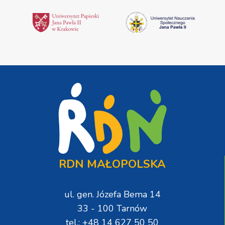
RDN MAŁOPOLSKA
ul. gen. Józefa Bema 14
33 - 100 Tarnów
tel.: +48 14 627 50 50