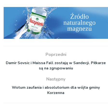
Poprzedni
Damir Sovsic i Maissa Fall zostają w Sandecji. Piłkarze
są na zgrupowaniu
Następny
Wotum zaufania i absolutorium dla wójta gminy
Korzenna