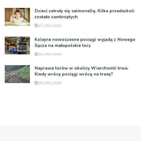
Dzieci zatruły się salmonellą. Kilka przedszkoli
zostało zamkniętych
17 LIPCA 2026
Kolejne nowoczesne pociągi wyjadą z Nowego
Sącza na małopolskie tory
23 LIPCA 2026
Naprawa torów w okolicy Wierchomli trwa.
Kiedy wrócą pociągi wrócą na trasę?
20 LIPCA 2026