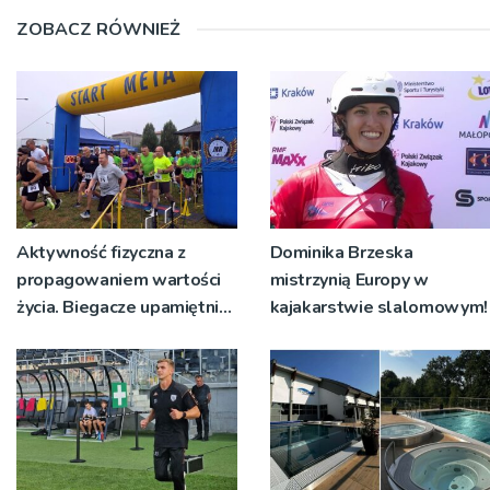
ZOBACZ RÓWNIEŻ
Aktywność fizyczna z
Dominika Brzeska
propagowaniem wartości
mistrzynią Europy w
życia. Biegacze upamiętnili
kajakarstwie slalomowym!
św. Maksymiliana Kolbego