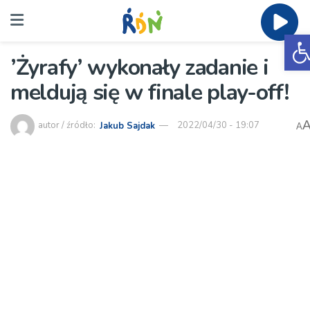
O
’Żyrafy’ wykonały zadanie i
meldują się w finale play-off!
autor / źródło:
Jakub Sajdak
2022/04/30 - 19:07
A