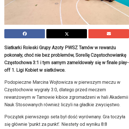
Siatkarki Roleski Grupy Azoty PWSZ Tarnów w rewanżu
pokonały, choć nie bez problemów, Sorellę Częstochowiankę
Częstochowa 3:1 i tym samym zameldowały się w finale play-
off 1. Ligi Kobiet w siatkówce.
Podopieczne Marcina Wojtowicza w pierwszym meczu w
Częstochowie wygrały 3:0, dlatego przed meczem
rewanżowym w Tarnowie kibice zgromadzeni w hali Akademii
Nauk Stosowanych również liczyli na gładkie zwycięstwo.
Początek pierwszego seta był dość wyrównany. Gra toczyła
się głównie 'punkt za punkt’. Niestety od wyniku 8:8