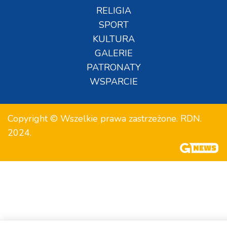
RELIGIA
SPORT
KULTURA
GALERIE
PATRONATY
WSPARCIE
Copyright © Wszelkie prawa zastrzeżone. RDN.
2024.