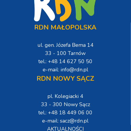
RDN MAŁOPOLSKA
ul. gen. Józefa Bema 14
33 - 100 Tarnów
tel.: +48 14 627 50 50
e-mail: info@rdn.pl
RDN NOWY SĄCZ
pl. Kolegiacki 4
33 - 300 Nowy Sącz
tel.: +48 18 449 06 00
e-mail: sacz@rdn.pl
AKTUALNOŚCI