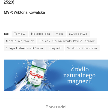
25:23)
MVP:
Wiktoria Kowalska
Tagi:
Tarnów
Małopolska
mecz
zwycięstwo
Marcin Wojtowicz
Roleski Grupa Azoty PWSZ Tarnów
1 liga kobiet siatkówka
play-off
Wiktoria Kowalska
Poprzedni