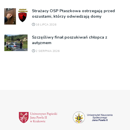
Strażacy OSP Ptaszkowa ostrzegają przed
oszustami, którzy odwiedzają domy
16 LIPCA 2026
Szczęśliwy finał poszukiwań chłopca z
autyzmem
2 SIERPNIA 2026