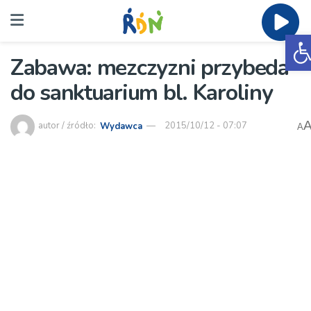
O
Zabawa: mezczyzni przybeda
do sanktuarium bl. Karoliny
autor / źródło:
Wydawca
2015/10/12 - 07:07
A