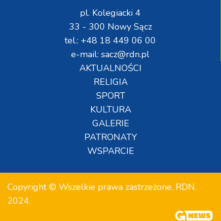
pl. Kolegiacki 4
33 - 300 Nowy Sącz
tel.: +48 18 449 06 00
e-mail: sacz@rdn.pl
AKTUALNOŚCI
RELIGIA
SPORT
KULTURA
GALERIE
PATRONATY
WSPARCIE
Copyright © Wszelkie prawa zastrzeżone. RDN.
2024.