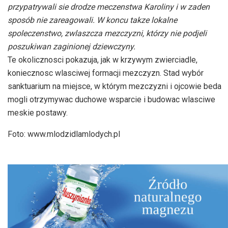
przypatrywali sie drodze meczenstwa Karoliny i w zaden
sposób nie zareagowali. W koncu takze lokalne
spoleczenstwo, zwlaszcza mezczyzni, którzy nie podjeli
poszukiwan zaginionej dziewczyny.
Te okolicznosci pokazuja, jak w krzywym zwierciadle,
koniecznosc wlasciwej formacji mezczyzn. Stad wybór
sanktuarium na miejsce, w którym mezczyzni i ojcowie beda
mogli otrzymywac duchowe wsparcie i budowac wlasciwe
meskie postawy.
Foto: www.mlodzidlamlodych.pl