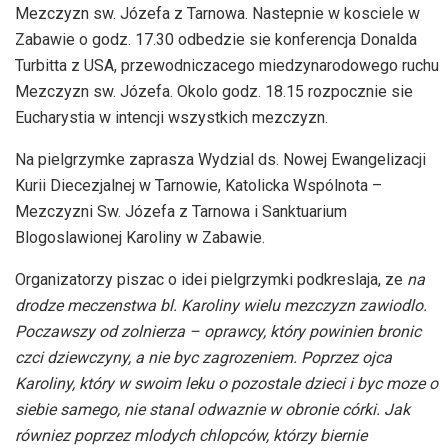
Mezczyzn sw. Józefa z Tarnowa. Nastepnie w kosciele w
Zabawie o godz. 17.30 odbedzie sie konferencja Donalda
Turbitta z USA, przewodniczacego miedzynarodowego ruchu
Mezczyzn sw. Józefa. Okolo godz. 18.15 rozpocznie sie
Eucharystia w intencji wszystkich mezczyzn.
Na pielgrzymke zaprasza Wydzial ds. Nowej Ewangelizacji
Kurii Diecezjalnej w Tarnowie, Katolicka Wspólnota –
Mezczyzni Sw. Józefa z Tarnowa i Sanktuarium
Blogoslawionej Karoliny w Zabawie.
Organizatorzy piszac o idei pielgrzymki podkreslaja, ze
na
drodze meczenstwa bl. Karoliny wielu mezczyzn zawiodlo.
Poczawszy od zolnierza – oprawcy, który powinien bronic
czci dziewczyny, a nie byc zagrozeniem. Poprzez ojca
Karoliny, który w swoim leku o pozostale dzieci i byc moze o
siebie samego, nie stanal odwaznie w obronie córki. Jak
równiez poprzez mlodych chlopców, którzy biernie