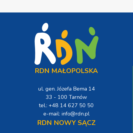
RDN MAŁOPOLSKA
ul. gen. Józefa Bema 14
33 - 100 Tarnów
tel.: +48 14 627 50 50
e-mail: info@rdn.pl
RDN NOWY SĄCZ