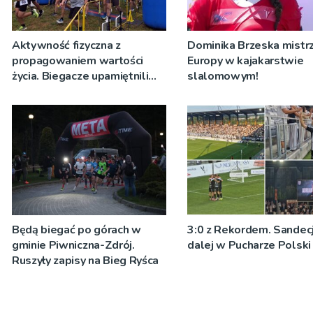
Aktywność fizyczna z
Dominika Brzeska mistrz
propagowaniem wartości
Europy w kajakarstwie
życia. Biegacze upamiętnili
slalomowym!
św. Maksymiliana Kolbego
Będą biegać po górach w
3:0 z Rekordem. Sandecj
gminie Piwniczna-Zdrój.
dalej w Pucharze Polski
Ruszyły zapisy na Bieg Ryśca