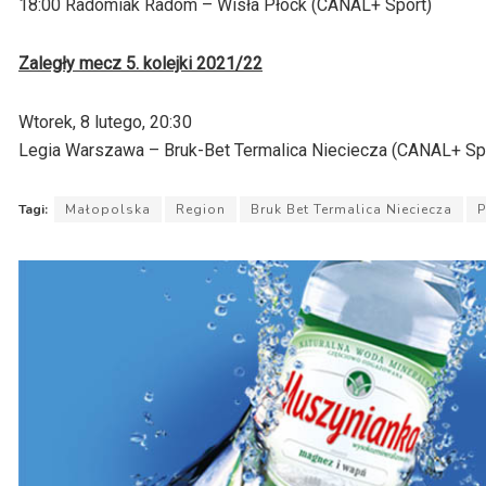
18:00 Radomiak Radom – Wisła Płock (CANAL+ Sport)
Zaległy mecz 5. kolejki 2021/22
Wtorek, 8 lutego, 20:30
Legia Warszawa – Bruk-Bet Termalica Nieciecza (CANAL+ Sp
Tagi:
Małopolska
Region
Bruk Bet Termalica Nieciecza
P