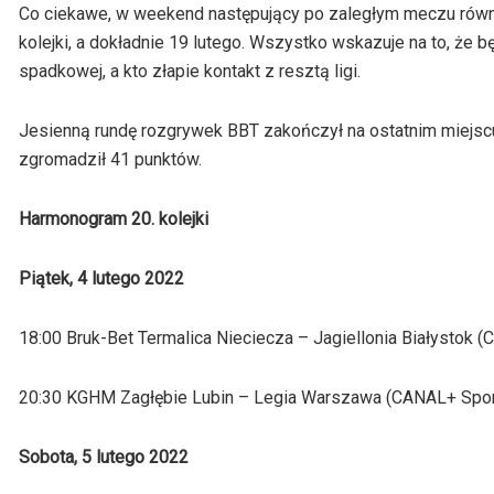
Co ciekawe, w weekend następujący po zaległym meczu równi
kolejki, a dokładnie 19 lutego. Wszystko wskazuje na to, że
spadkowej, a kto złapie kontakt z resztą ligi.
Jesienną rundę rozgrywek BBT zakończył na ostatnim miejscu
zgromadził 41 punktów.
Harmonogram 20. kolejki
Piątek, 4 lutego 2022
18:00 Bruk-Bet Termalica Nieciecza – Jagiellonia Białystok 
20:30 KGHM Zagłębie Lubin – Legia Warszawa (CANAL+ Spo
Sobota, 5 lutego 2022