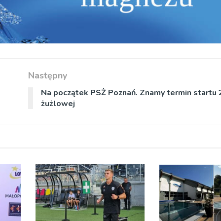
Następny
Na początek PSŻ Poznań. Znamy termin startu 2.
żużlowej