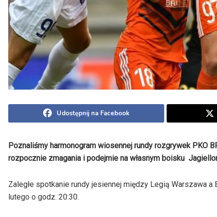
Udostępnij na Facebook
Poznaliśmy harmonogram wiosennej rundy rozgrywek PKO BP E
rozpocznie zmagania i podejmie na własnym boisku Jagiellon
Zaległe spotkanie rundy jesiennej między Legią Warszawa a B
lutego o godz. 20:30.