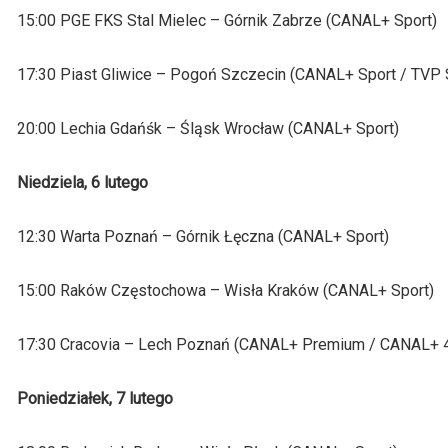
15:00 PGE FKS Stal Mielec – Górnik Zabrze (CANAL+ Sport)
17:30 Piast Gliwice – Pogoń Szczecin (CANAL+ Sport / TVP
20:00 Lechia Gdańśk – Śląsk Wrocław (CANAL+ Sport)
Niedziela, 6 lutego
12:30 Warta Poznań – Górnik Łęczna (CANAL+ Sport)
15:00 Raków Częstochowa – Wisła Kraków (CANAL+ Sport)
17:30 Cracovia – Lech Poznań (CANAL+ Premium / CANAL+ 
Poniedziałek, 7 lutego