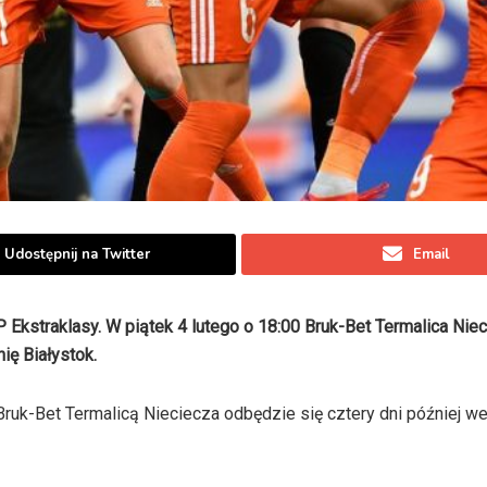
Udostępnij na Twitter
Email
kstraklasy. W piątek 4 lutego o 18:00 Bruk-Bet Termalica Nie
ię Białystok.
ruk-Bet Termalicą Nieciecza odbędzie się cztery dni później we