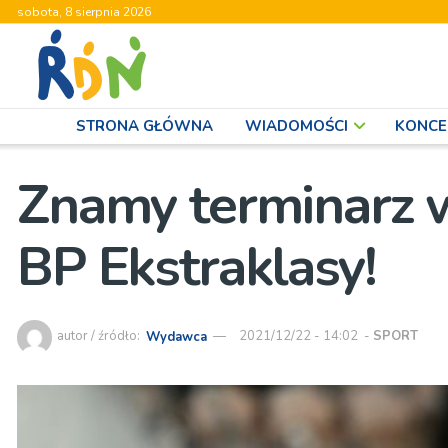
sobota, 8 sierpnia 2026
STRONA GŁÓWNA
WIADOMOŚCI
KONCE
Znamy terminarz 
BP Ekstraklasy!
autor / źródło:
Wydawca
2021/12/22 - 14:02
-
SPORT