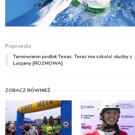
Poprzedni
Tarnowianin podbił Texas. Teraz ma szkolić służby z
Luizjany [ROZMOWA]
ZOBACZ RÓWNIEŻ