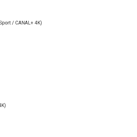
 Sport / CANAL+ 4K)
4K)