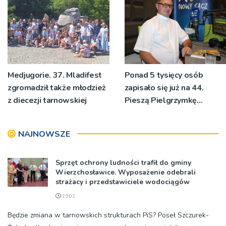
Medjugorie. 37. Mladifest
Ponad 5 tysięcy osób
zgromadził także młodzież
zapisało się już na 44.
z diecezji tarnowskiej
Pieszą Pielgrzymkę
Tarnowską [WIDEO]
NAJNOWSZE
Sprzęt ochrony ludności trafił do gminy
Wierzchosławice. Wyposażenie odebrali
strażacy i przedstawiciele wodociągów
15:03
Będzie zmiana w tarnowskich strukturach PiS? Poseł Szczurek-