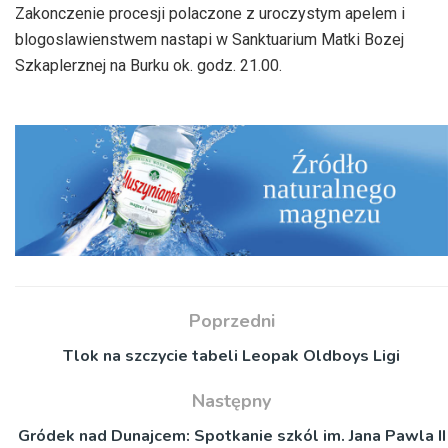
Zakonczenie procesji polaczone z uroczystym apelem i
blogoslawienstwem nastapi w Sanktuarium Matki Bozej
Szkaplerznej na Burku ok. godz. 21.00.
Poprzedni
Tlok na szczycie tabeli Leopak Oldboys Ligi
Następny
Gródek nad Dunajcem: Spotkanie szkól im. Jana Pawla II