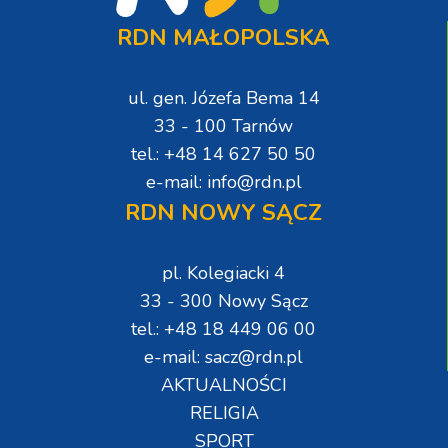
RDN MAŁOPOLSKA
ul. gen. Józefa Bema 14
33 - 100 Tarnów
tel.: +48 14 627 50 50
e-mail: info@rdn.pl
RDN NOWY SĄCZ
pl. Kolegiacki 4
33 - 300 Nowy Sącz
tel.: +48 18 449 06 00
e-mail: sacz@rdn.pl
AKTUALNOŚCI
RELIGIA
SPORT