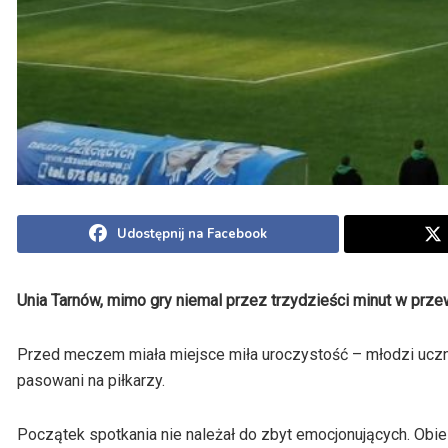
Udostępnij na Facebook
Unia Tarnów, mimo gry niemal przez trzydzieści minut w pr
Przed meczem miała miejsce miła uroczystość – młodzi uczn
pasowani na piłkarzy.
Początek spotkania nie należał do zbyt emocjonujących. Obie 