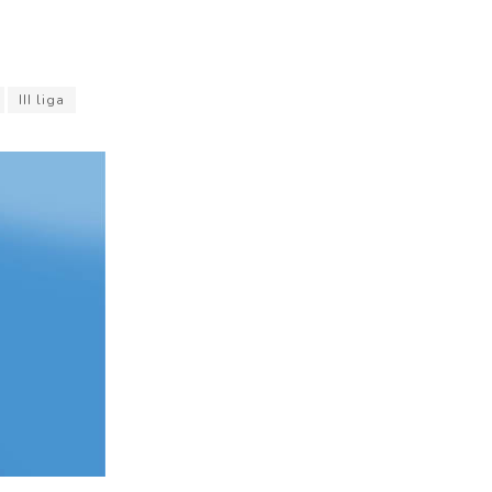
III liga