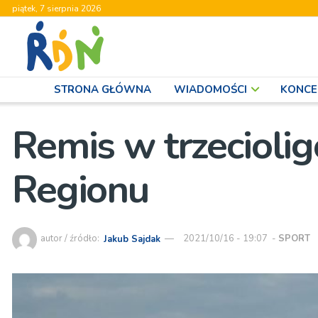
piątek, 7 sierpnia 2026
STRONA GŁÓWNA
WIADOMOŚCI
KONCE
Remis w trzecioli
Regionu
autor / źródło:
Jakub Sajdak
2021/10/16 - 19:07
-
SPORT