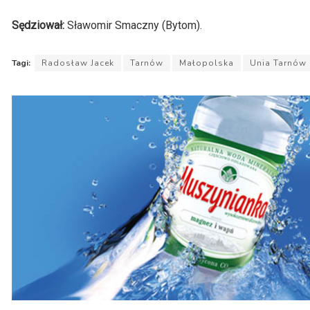
Sędziował:
Sławomir Smaczny (Bytom).
Tagi:
Radosław Jacek
Tarnów
Małopolska
Unia Tarnów