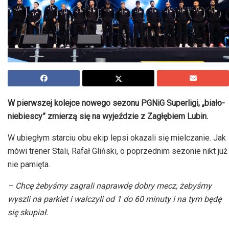
W pierwszej kolejce nowego sezonu PGNiG Superligi, „biało-
niebiescy” zmierzą się na wyjeździe z Zagłębiem Lubin.
W ubiegłym starciu obu ekip lepsi okazali się mielczanie. Jak
mówi trener Stali, Rafał Gliński, o poprzednim sezonie nikt już
nie pamięta.
– Chcę żebyśmy zagrali naprawdę dobry mecz, żebyśmy
wyszli na parkiet i walczyli od 1 do 60 minuty i na tym będę
się skupiał.