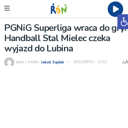
O
PGNiG Superliga wraca do gry.
Handball Stal Mielec czeka
wyjazd do Lubina
autor / źródło:
Jakub Sajdak
2021/09/02 - 13:01
A