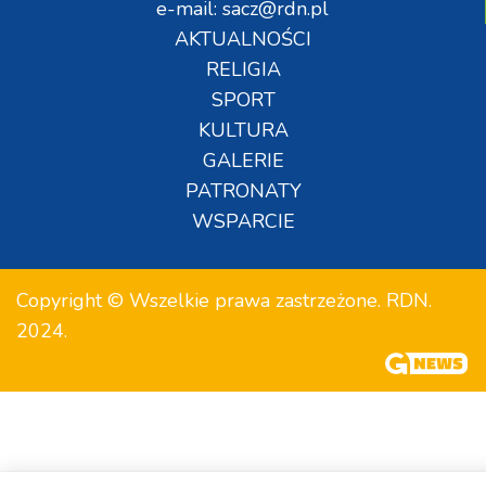
e-mail: sacz@rdn.pl
AKTUALNOŚCI
RELIGIA
SPORT
KULTURA
GALERIE
PATRONATY
WSPARCIE
Copyright © Wszelkie prawa zastrzeżone. RDN.
2024.