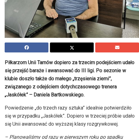
Piłkarzom Unii Tarnów dopiero za trzecim podejściem udało
się przejść baraże i awansować do III ligi. Po sezonie w
klubie doszło także do małego „trzęsienia ziemi”,
związanego z odejściem dotychczasowego trenera
„Jaskółek” – Daniela Bartkowskiego.
Powiedzenie „do trzech razy sztuka” idealnie potwierdziło
się w przypadku „Jaskółek”. Dopiero w trzeciej próbie udało
się Unii awansować do wyższej klasy rozgrywkowej.
– Planowaliśmy od razu w pierwszym roku po spadku