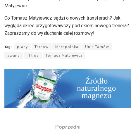
Matyjewicz.
Co Tomasz Matyjewicz sądzi o nowych transferach? Jak
wygląda okres przygotowawczy pod okiem nowego trenera?
Zapraszamy do wysłuchania całej rozmowy!
Tagi:
plany
Tarnów
Małopolska
Unia Tarnów
awans
III liga
Tomasz Matyjewicz
Poprzedni