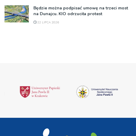
Będzie można podpisać umowę na trzeci most
na Dunajcu. KIO odrzuciła protest
22 LIPCA 2026