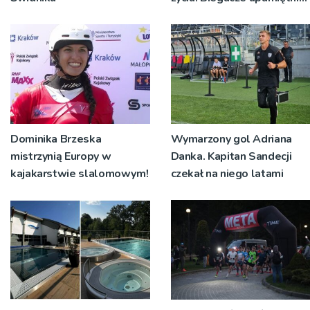
św. Maksymiliana Kolbego
Dominika Brzeska
Wymarzony gol Adriana
mistrzynią Europy w
Danka. Kapitan Sandecji
kajakarstwie slalomowym!
czekał na niego latami