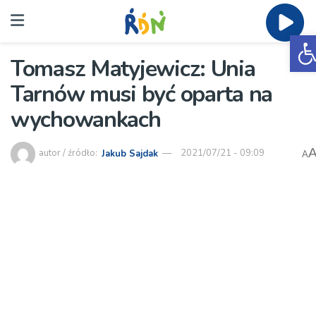
O
Tomasz Matyjewicz: Unia
Tarnów musi być oparta na
wychowankach
autor / źródło:
Jakub Sajdak
2021/07/21 - 09:09
A