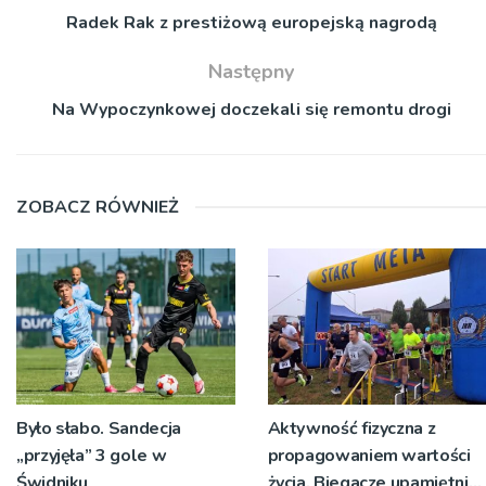
Radek Rak z prestiżową europejską nagrodą
Następny
Na Wypoczynkowej doczekali się remontu drogi
ZOBACZ RÓWNIEŻ
Było słabo. Sandecja
Aktywność fizyczna z
„przyjęła” 3 gole w
propagowaniem wartości
Świdniku
życia. Biegacze upamiętnili