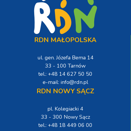
RDN MAŁOPOLSKA
ul. gen. Józefa Bema 14
33 - 100 Tarnów
tel.: +48 14 627 50 50
e-mail: info@rdn.pl
RDN NOWY SĄCZ
pl. Kolegiacki 4
33 - 300 Nowy Sącz
tel.: +48 18 449 06 00