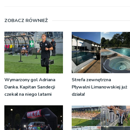
ZOBACZ RÓWNIEŻ
Wymarzony gol Adriana
Strefa zewnętrzna
Danka. Kapitan Sandecji
Pływalni Limanowskiej już
czekał na niego latami
działa!