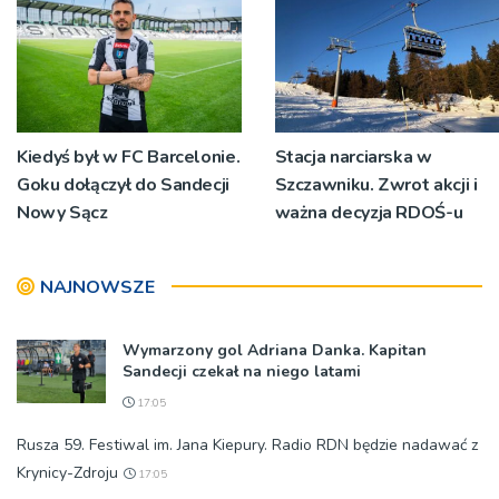
Kiedyś był w FC Barcelonie.
Stacja narciarska w
Goku dołączył do Sandecji
Szczawniku. Zwrot akcji i
Nowy Sącz
ważna decyzja RDOŚ-u
NAJNOWSZE
Wymarzony gol Adriana Danka. Kapitan
Sandecji czekał na niego latami
17:05
Rusza 59. Festiwal im. Jana Kiepury. Radio RDN będzie nadawać z
Krynicy-Zdroju
17:05