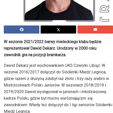
W sezonie 2021/2022 barwy mieleckiego klubu będzie
reprezentował Dawid Dekarz. Urodzony w 2000 roku
zawodnik gra na pozycji bramkarza.
Dawid Dekarz jest wychowankiem UKS Czwórki Libiąż. W
sezonie 2016/2017 dołączył do Siódemki Miedź Legnica,
gdzie razem z drużyną zdobył raz złoto i trzy razy srebro w
Mistrzostwach Polski Juniorów. W sezonach 2018/2019 i
2019/2020 Dawid występował w juniorach i młodzieżowej
kadrze Polski, gdzie był mocno wyróżniającym się
zawodnikiem. Wtedy też dołączył do I ligi seniorów Siódemki
Miedź Legnica.