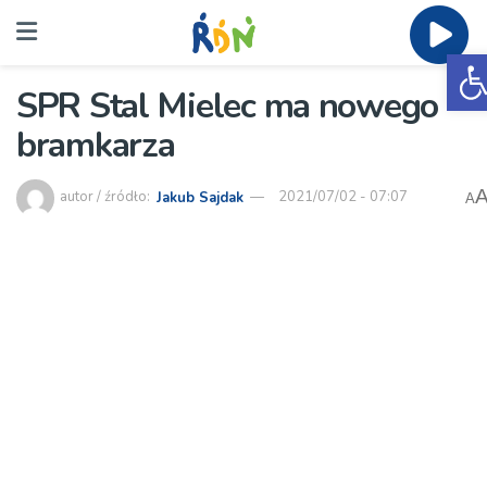
O
SPR Stal Mielec ma nowego
bramkarza
autor / źródło:
Jakub Sajdak
2021/07/02 - 07:07
A