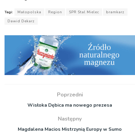
Tagi:
Małopolska
Region
SPR Stal Mielec
bramkarz
Dawid Dekarz
Poprzedni
Wisłoka Dębica ma nowego prezesa
Następny
Magdalena Macios Mistrzynią Europy w Sumo