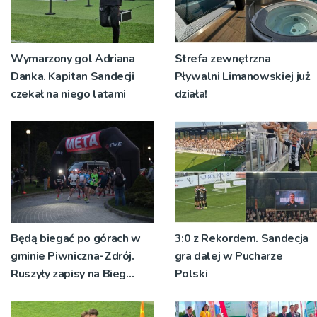
Wymarzony gol Adriana
Strefa zewnętrzna
Danka. Kapitan Sandecji
Pływalni Limanowskiej już
czekał na niego latami
działa!
Będą biegać po górach w
3:0 z Rekordem. Sandecja
gminie Piwniczna-Zdrój.
gra dalej w Pucharze
Ruszyły zapisy na Bieg
Polski
Ryśca