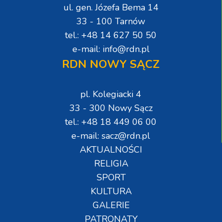
ul. gen. Józefa Bema 14
33 - 100 Tarnów
tel.: +48 14 627 50 50
e-mail: info@rdn.pl
RDN NOWY SĄCZ
pl. Kolegiacki 4
33 - 300 Nowy Sącz
tel.: +48 18 449 06 00
e-mail: sacz@rdn.pl
AKTUALNOŚCI
RELIGIA
SPORT
KULTURA
GALERIE
PATRONATY