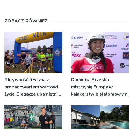
ZOBACZ RÓWNIEŻ
Aktywność fizyczna z
Dominika Brzeska
propagowaniem wartości
mistrzynią Europy w
życia. Biegacze upamiętnili
kajakarstwie slalomowym!
św. Maksymiliana Kolbego