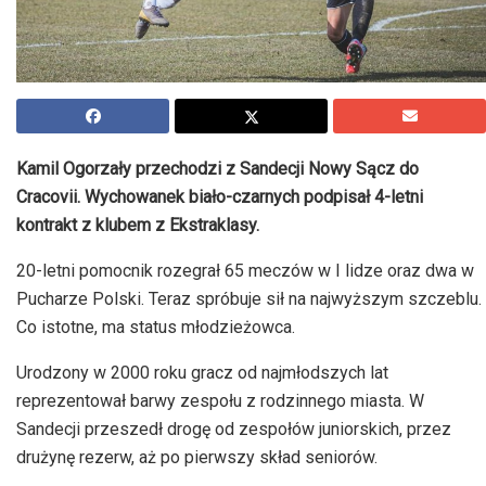
Kamil Ogorzały przechodzi z Sandecji Nowy Sącz do
Cracovii. Wychowanek biało-czarnych podpisał 4-letni
kontrakt z klubem z Ekstraklasy.
20-letni pomocnik rozegrał 65 meczów w I lidze oraz dwa w
Pucharze Polski. Teraz spróbuje sił na najwyższym szczeblu.
Co istotne, ma status młodzieżowca.
Urodzony w 2000 roku gracz od najmłodszych lat
reprezentował barwy zespołu z rodzinnego miasta. W
Sandecji przeszedł drogę od zespołów juniorskich, przez
drużynę rezerw, aż po pierwszy skład seniorów.