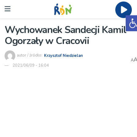
O
Wychowanek Sandecji Kamil
Ogorzały w Cracovii
autor / źródło:
Krzysztof Niedzielan
A
2021/06/09 - 16:04