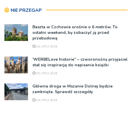
NIE PRZEGAP
Baszta w Czchowie urośnie o 6 metrów. To
ostatni weekend, by zobaczyć ją przed
przebudową
24 LIPCA 2026
’WERBELove historie” – czworonożny przyjaciel
stał się inspiracją do napisania książki
25 LIPCA 2026
Główna droga w Mszanie Dolnej będzie
zamknięta. Sprawdź szczegóły
24 LIPCA 2026