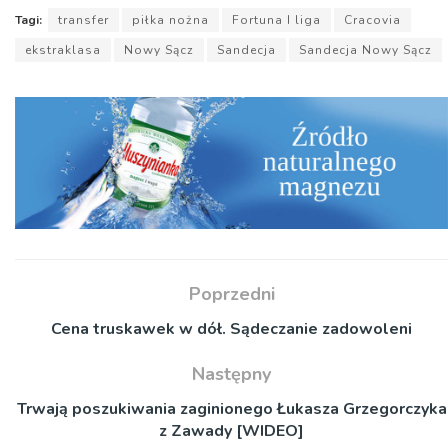
Tagi:
transfer
piłka nożna
Fortuna I liga
Cracovia
ekstraklasa
Nowy Sącz
Sandecja
Sandecja Nowy Sącz
Poprzedni
Cena truskawek w dół. Sądeczanie zadowoleni
Następny
Trwają poszukiwania zaginionego Łukasza Grzegorczyka
z Zawady [WIDEO]