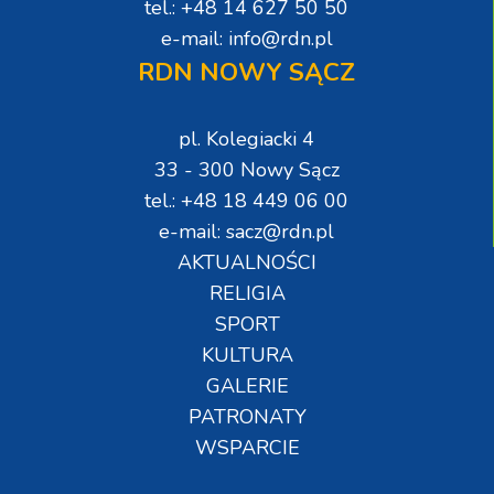
tel.: +48 14 627 50 50
e-mail: info@rdn.pl
RDN NOWY SĄCZ
pl. Kolegiacki 4
33 - 300 Nowy Sącz
tel.: +48 18 449 06 00
e-mail: sacz@rdn.pl
AKTUALNOŚCI
RELIGIA
SPORT
KULTURA
GALERIE
PATRONATY
WSPARCIE