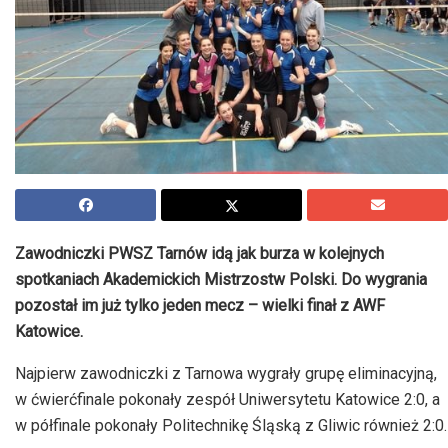
Zawodniczki PWSZ Tarnów idą jak burza w kolejnych
spotkaniach Akademickich Mistrzostw Polski. Do wygrania
pozostał im już tylko jeden mecz – wielki finał z AWF
Katowice.
Najpierw zawodniczki z Tarnowa wygrały grupę eliminacyjną,
w ćwierćfinale pokonały zespół Uniwersytetu Katowice 2:0, a
w półfinale pokonały Politechnikę Śląską z Gliwic również 2:0.