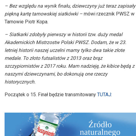
– Bez względu na wynik finału, dziewczyny już teraz zapisały
piękną kartę tarnowskiej siatkówki –
mówi rzecznik PWSZ w
Tarnowie Piotr Kopa.
– Siatkarki zdobyły pierwszy w historii tzw. duży medal
Akademickich Mistrzostw Polski PWSZ. Dodam, że w 23.
letniej historii naszej uczelni mamy tylko dwa takie złote
medale. To złoto futsalistów z 2013 oraz brąz
szczypiornistów z 2017 roku. Mam nadzieję, że kibice będą z
naszymi dziewczynami, bo dokonują one rzeczy
historycznych.
Początek o 15. Finał będzie transmitowany
TUTAJ: