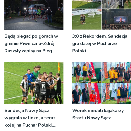
Będą biegać po górach w
3:0 z Rekordem. Sandecja
gminie Piwniczna-Zdrój.
gra dalej w Pucharze
Ruszyły zapisy na Bieg
Polski
Ryśca
Sandecja Nowy Sącz
Worek medali kajakarzy
wygrała w lidze, a teraz
Startu Nowy Sącz
kolej na Puchar Polski.