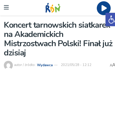
O
Koncert tarnowskich siatkarek
na Akademickich
Mistrzostwach Polski! Finał już
dzisiaj
autor / źródło:
Wydawca
2021/05/28 - 12:12
A