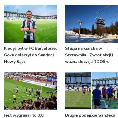
„Chcemy wygrywać”
Kiedyś był w FC Barcelonie.
Stacja narciarska w
Goku dołączył do Sandecji
Szczawniku. Zwrot akcji i
Nowy Sącz
ważna decyzja RDOŚ-u
Jest wygrana i to 3:0.
Drugie podejście Sandecji