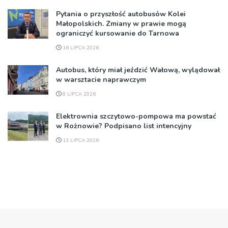
Pytania o przyszłość autobusów Kolei
Małopolskich. Zmiany w prawie mogą
ograniczyć kursowanie do Tarnowa
16 LIPCA 2026
Autobus, który miał jeździć Wałową, wylądował
w warsztacie naprawczym
8 LIPCA 2026
Elektrownia szczytowo-pompowa ma powstać
w Rożnowie? Podpisano list intencyjny
13 LIPCA 2026