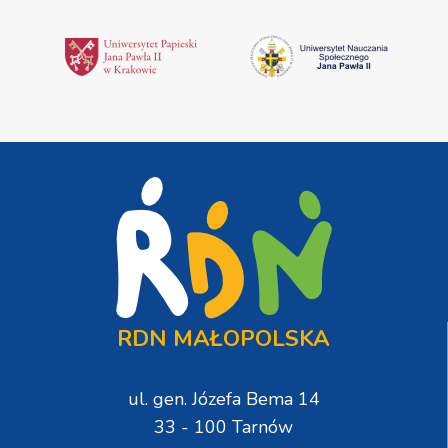
RDN MAŁOPOLSKA
ul. gen. Józefa Bema 14
33 - 100 Tarnów