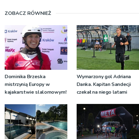
ZOBACZ RÓWNIEŻ
Dominika Brzeska
Wymarzony gol Adriana
mistrzynią Europy w
Danka. Kapitan Sandecji
kajakarstwie slalomowym!
czekał na niego latami