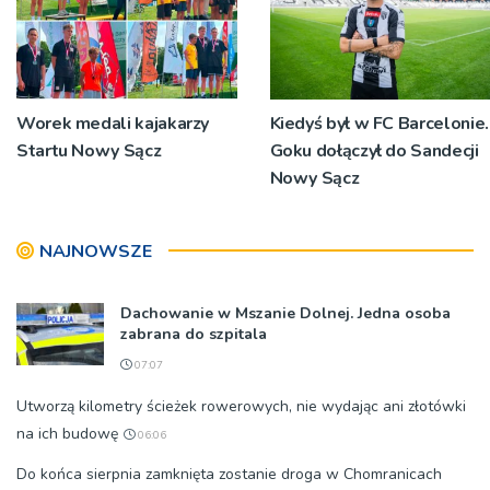
Worek medali kajakarzy
Kiedyś był w FC Barcelonie.
Startu Nowy Sącz
Goku dołączył do Sandecji
Nowy Sącz
NAJNOWSZE
Dachowanie w Mszanie Dolnej. Jedna osoba
zabrana do szpitala
07:07
Utworzą kilometry ścieżek rowerowych, nie wydając ani złotówki
na ich budowę
06:06
Do końca sierpnia zamknięta zostanie droga w Chomranicach