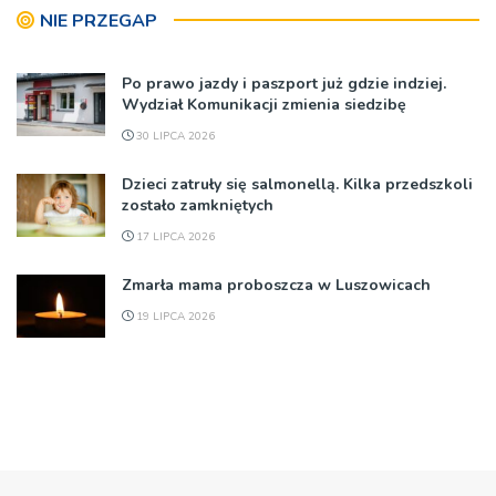
NIE PRZEGAP
Po prawo jazdy i paszport już gdzie indziej.
Wydział Komunikacji zmienia siedzibę
30 LIPCA 2026
Dzieci zatruły się salmonellą. Kilka przedszkoli
zostało zamkniętych
17 LIPCA 2026
Zmarła mama proboszcza w Luszowicach
19 LIPCA 2026