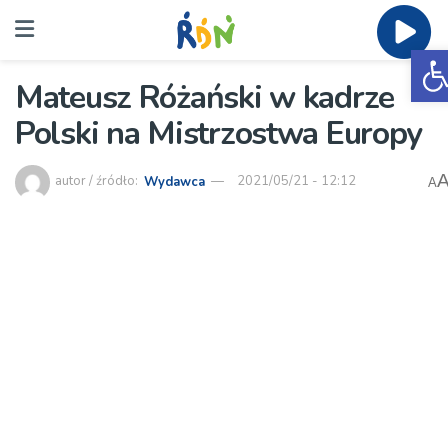
O
Mateusz Różański w kadrze
Polski na Mistrzostwa Europy
autor / źródło:
Wydawca
2021/05/21 - 12:12
A