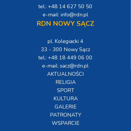
tel.: +48 14 627 50 50
e-mail: info@rdn.pl
RDN NOWY SĄCZ
pl. Kolegiacki 4
33 - 300 Nowy Sącz
tel.: +48 18 449 06 00
e-mail: sacz@rdn.pl
AKTUALNOŚCI
RELIGIA
SPORT
KULTURA
GALERIE
PATRONATY
WSPARCIE