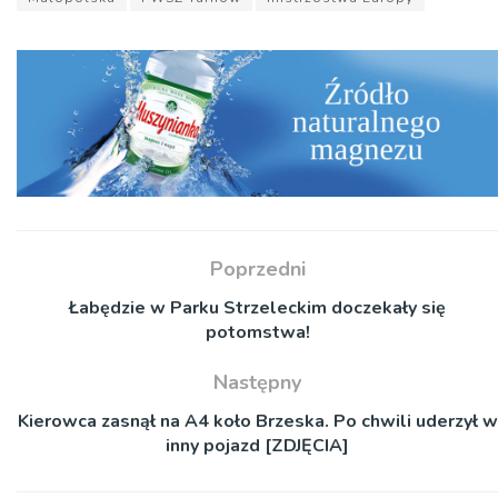
Poprzedni
Łabędzie w Parku Strzeleckim doczekały się
potomstwa!
Następny
Kierowca zasnął na A4 koło Brzeska. Po chwili uderzył w
inny pojazd [ZDJĘCIA]