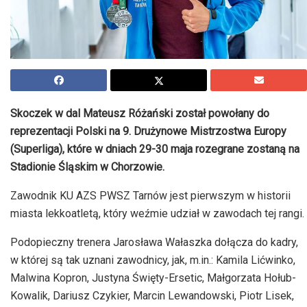
Skoczek w dal Mateusz Różański został powołany do
reprezentacji Polski na 9. Drużynowe Mistrzostwa Europy
(Superliga), które w dniach 29-30 maja rozegrane zostaną na
Stadionie Śląskim w Chorzowie.
Zawodnik KU AZS PWSZ Tarnów jest pierwszym w historii
miasta lekkoatletą, który weźmie udział w zawodach tej rangi.
Podopieczny trenera Jarosława Wałaszka dołącza do kadry,
w której są tak uznani zawodnicy, jak, m.in.: Kamila Lićwinko,
Malwina Kopron, Justyna Święty-Ersetic, Małgorzata Hołub-
Kowalik, Dariusz Czykier, Marcin Lewandowski, Piotr Lisek,