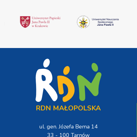
RDN MAŁOPOLSKA
ul. gen. Józefa Bema 14
33 - 100 Tarnów