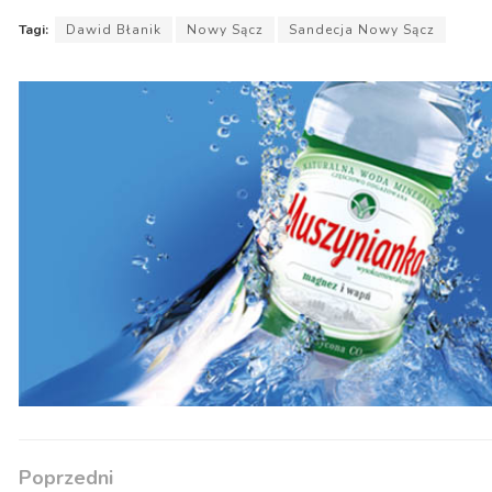
Tagi:
Dawid Błanik
Nowy Sącz
Sandecja Nowy Sącz
Poprzedni