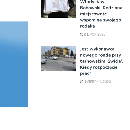
Władysław
Bobowski. Rodzinna
miejscowość
wspomina swojego
rodaka
8 LIPCA 2026
Jest wykonawca
nowego ronda przy
tarnowskim 'Świcie’.
Kiedy rozpoczęcie
prac?
4 SIERPNIA 2026