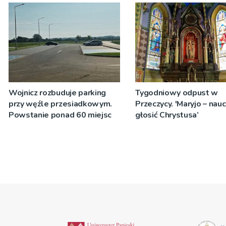
zostanie podpisana
Wojnicz rozbuduje parking
Tygodniowy odpust w
przy węźle przesiadkowym.
Przeczycy. 'Maryjo – nau
Powstanie ponad 60 miejsc
głosić Chrystusa’