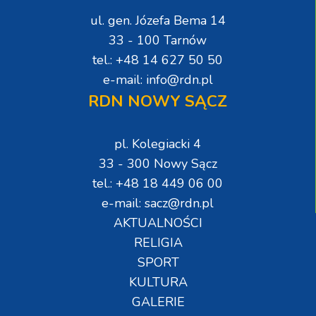
ul. gen. Józefa Bema 14
33 - 100 Tarnów
tel.: +48 14 627 50 50
e-mail: info@rdn.pl
RDN NOWY SĄCZ
pl. Kolegiacki 4
33 - 300 Nowy Sącz
tel.: +48 18 449 06 00
e-mail: sacz@rdn.pl
AKTUALNOŚCI
RELIGIA
SPORT
KULTURA
GALERIE