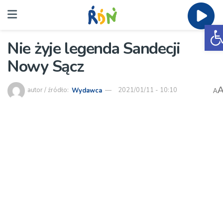
O
Nie żyje legenda Sandecji
Nowy Sącz
autor / źródło:
Wydawca
2021/01/11 - 10:10
A