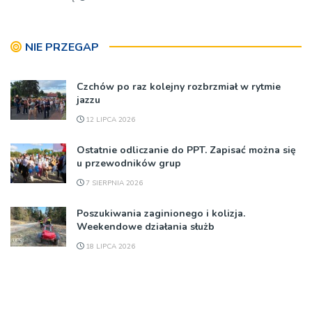
NIE PRZEGAP
Czchów po raz kolejny rozbrzmiał w rytmie
jazzu
12 LIPCA 2026
Ostatnie odliczanie do PPT. Zapisać można się
u przewodników grup
7 SIERPNIA 2026
Poszukiwania zaginionego i kolizja.
Weekendowe działania służb
18 LIPCA 2026