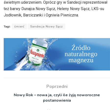
świetnym uderzeniem. Oprócz gry w Sandecji reprezentował
też barwy Dunajca Nowy Sącz, Heleny Nowy Sącz, LKS-su
Jodłownik, Barciczanki i Ogniwia Piwniczna.
Tagi:
śmierć
Sandecja Nowy Sącz
Poprzedni
Nowy Rok – nowa ja, czyli ile żyją noworoczne
postanowienia