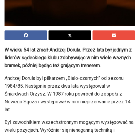
W wieku 54 lat zmarł Andrzej Dorula. Przez lata był jednym z
liderów sądeckiego klubu zdobywając w nim wiele ważnych
bramek, później będąc też grającym trenerem.
Andrzej Dorula był piłkarzem „Biało-czarnych” od sezonu
1984/85. Następnie przez dwa lata występował w
Śniardwach Orzysz. W 1987 roku powrócił do zespołu z
Nowego Sącza i występował w nim nieprzerwanie przez 14
lat.
Był zawodnikiem wszechstronnym mogącym występować na
wielu pozycjach. Wyróżniał się nienaganną techniką i