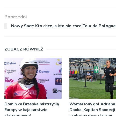
Poprzedni
Nowy Sacz: Kto chce, a kto nie chce Tour de Pologne
ZOBACZ RÓWNIEŻ
Dominika Brzeska mistrzynią
Wymarzony gol Adriana
Europy w kajakarstwie
Danka. Kapitan Sandecji
slalomowym!
czekał na niego latami