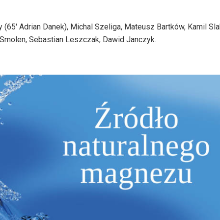
(65′ Adrian Danek), Michal Szeliga, Mateusz Bartków, Kamil Sl
 Smolen, Sebastian Leszczak, Dawid Janczyk.