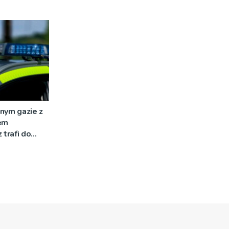
nym gazie z
em
 trafi do