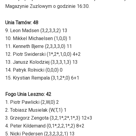
Magazynie Zuzlowym o godzinie 16:30.
Unia Tarnów: 48
9. Leon Madsen (3,2,3,3,2) 13
10. Mikkel Michaelsen (1,0,0) 1
11. Kenneth Bjerre (2,3,3,3,0) 11
12. Piotr Swiderski (1*,2*,1,0,0) 4+2
13. Janusz Kolodziej (3,3,3,1,3) 13
14. Patryk Rolnicki (0,0,0) 0
15. Krystian Rempala (3,1,2*,0) 6+1
Fogo Unia Leszno: 42
1. Piotr Pawlicki (2,W,0) 2
2. Tobiasz Musielak (W,T,1) 1
3. Grzegorz Zengota (3,2,1*,2*,1*,3) 12+3
4. Peter Kildemand (0,1*,2,2,1*,2) 8+2
5. Nicki Pedersen (2,3,2,3,2,1) 13