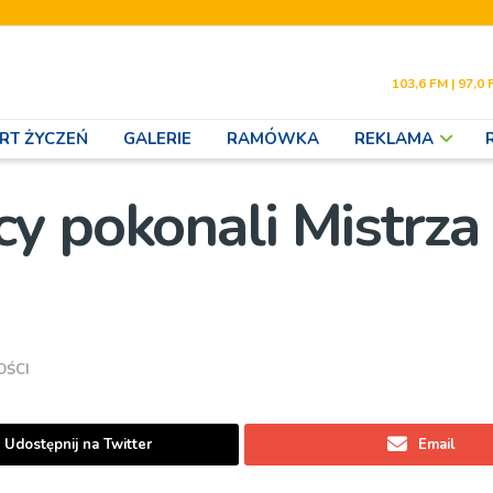
103,6 FM | 97,0 
RT ŻYCZEŃ
GALERIE
RAMÓWKA
REKLAMA
y pokonali Mistrza
OŚCI
Udostępnij na Twitter
Email