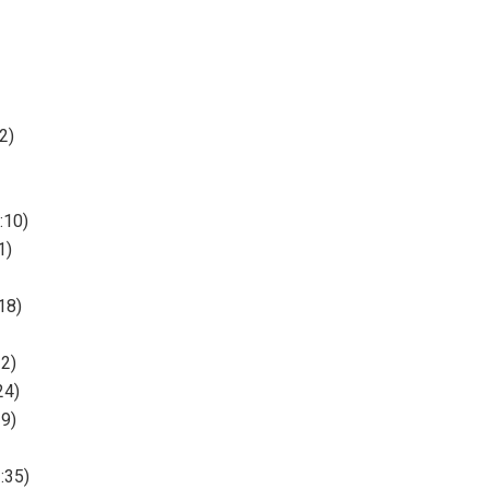
2)
:10)
1)
18)
22)
24)
29)
:35)