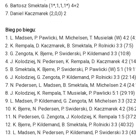
6. Bartosz Smektala (1*,1,1,1*) 4+2
7. Daniel Kaczmarek (2,0,0) 2
Bieg po biegu:
1. L. Madsen, P. Pawlicki, M. Michelsen, T. Musielak (W) 4:2 (4:
2. K. Rempala, D. Kaczmarek, B. Smektala, P. Rolnicki 3:3 (7:5)
3. G. Zengota, K. Bjerre, P. Swiderski, P. Kildemand 3:3 (10:8)
4. J. Kolodziej, N. Pedersen, K. Rempala, D. Kaczmarek 4:2 (14
5. B. Smektala, K. Bjerre, P. Swiderski, P. Pawlicki (W) 5:1 (19:1
6. J. Kolodziej, G. Zengota, P. Kildemand, P. Rolnicki 3:3 (22:14)
7. N. Pedersen, L. Madsen, B. Smektala, M. Michelsen 2:4 (24:
8. J. Kolodziej, K. Rempala, T. Musielak, P. Pawlicki 5:1 (29:19)
9. L. Madsen, P. Kildemand, G. Zengota, M. Michelsen 3:3 (32:
10. K. Bjerre, N. Pedersen, P. Swiderski, D. Kaczmarek 4:2 (36:
11. N. Pedersen, G. Zengota, J. Kolodziej, K. Rempala 1:5 (37:
12. K. Bjerre, P. Kildemand, B. Smektala, P. Rolnicki 3:3 (40:32)
13. L. Madsen, N. Pedersen, P. Kildemand, P. Swiderski 3:3 (43