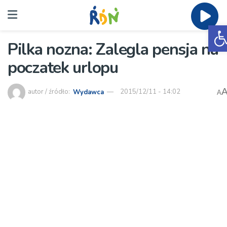
O
Pilka nozna: Zalegla pensja na
poczatek urlopu
autor / źródło:
Wydawca
2015/12/11 - 14:02
A