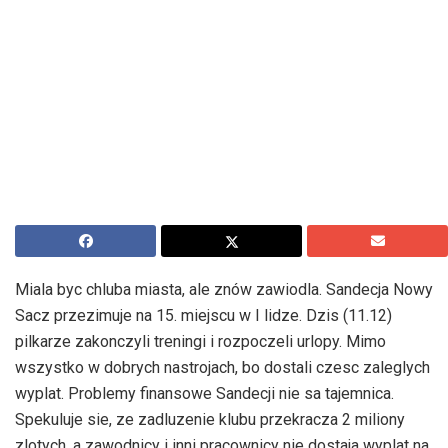
Miala byc chluba miasta, ale znów zawiodla. Sandecja Nowy
Sacz przezimuje na 15. miejscu w I lidze. Dzis (11.12)
pilkarze zakonczyli treningi i rozpoczeli urlopy. Mimo
wszystko w dobrych nastrojach, bo dostali czesc zaleglych
wyplat. Problemy finansowe Sandecji nie sa tajemnica.
Spekuluje sie, ze zadluzenie klubu przekracza 2 miliony
zlotych, a zawodnicy i inni pracownicy nie dostaja wyplat na