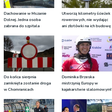
Dachowanie w Mszanie
Utworzą kilometry ścieżek
Dolnej. Jedna osoba
rowerowych, nie wydając
zabrana do szpitala
ani złotówki na ich budowę
Do końca sierpnia
Dominika Brzeska
zamknięta zostanie droga
mistrzynią Europy w
w Chomranicach
kajakarstwie slalomowym!