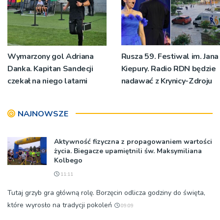
Wymarzony gol Adriana
Rusza 59. Festiwal im. Jana
Danka. Kapitan Sandecji
Kiepury. Radio RDN będzie
czekał na niego latami
nadawać z Krynicy-Zdroju
NAJNOWSZE
Aktywność fizyczna z propagowaniem wartości
życia. Biegacze upamiętnili św. Maksymiliana
Kolbego
11:11
Tutaj grzyb gra główną rolę. Borzęcin odlicza godziny do święta,
które wyrosło na tradycji pokoleń
09:09