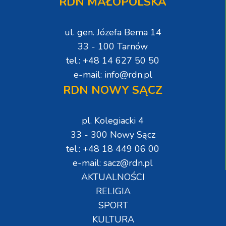
RDN MAŁOPOLSKA
ul. gen. Józefa Bema 14
33 - 100 Tarnów
tel.: +48 14 627 50 50
e-mail: info@rdn.pl
RDN NOWY SĄCZ
pl. Kolegiacki 4
33 - 300 Nowy Sącz
tel.: +48 18 449 06 00
e-mail: sacz@rdn.pl
AKTUALNOŚCI
RELIGIA
SPORT
KULTURA