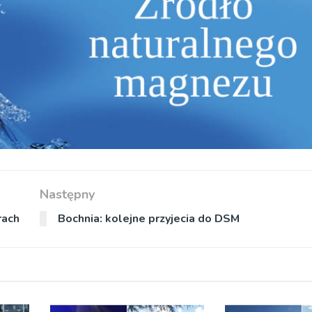
Następny
rach
Bochnia: kolejne przyjecia do DSM