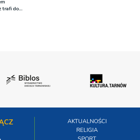
em
 trafi do
ĄCZ
AKTUALNOŚCI
RELIGIA
SPORT