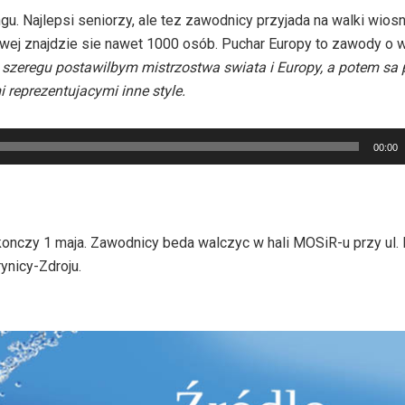
 Najlepsi seniorzy, ale tez zawodnicy przyjada na walki wiosn
towej znajdzie sie nawet 1000 osób. Puchar Europy to zawody o 
szeregu postawilbym mistrzostwa swiata i Europy, a potem sa 
 reprezentujacymi inne style.
00:00
akonczy 1 maja. Zawodnicy beda walczyc w hali MOSiR-u przy ul.
ynicy-Zdroju.