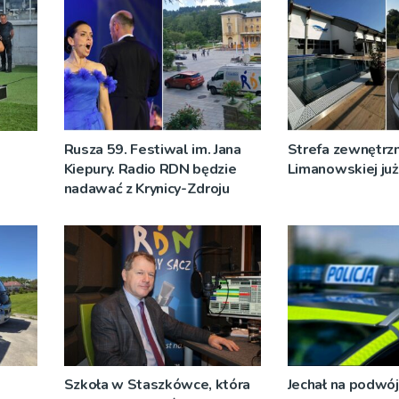
Rusza 59. Festiwal im. Jana
Strefa zewnętrz
Kiepury. Radio RDN będzie
Limanowskiej już 
nadawać z Krynicy-Zdroju
Szkoła w Staszkówce, która
Jechał na podwój