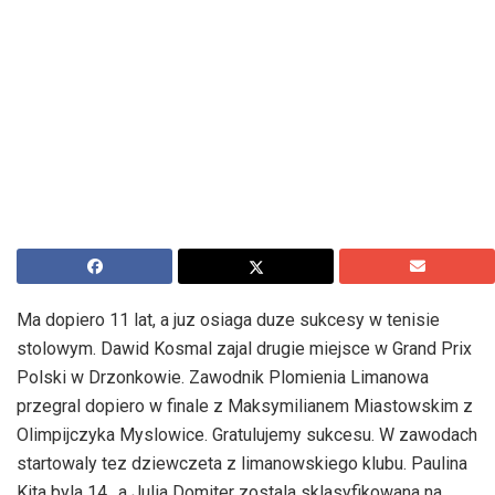
Ma dopiero 11 lat, a juz osiaga duze sukcesy w tenisie
stolowym. Dawid Kosmal zajal drugie miejsce w Grand Prix
Polski w Drzonkowie. Zawodnik Plomienia Limanowa
przegral dopiero w finale z Maksymilianem Miastowskim z
Olimpijczyka Myslowice. Gratulujemy sukcesu. W zawodach
startowaly tez dziewczeta z limanowskiego klubu. Paulina
Kita byla 14., a Julia Domiter zostala sklasyfikowana na