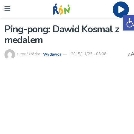
O
Ping-pong: Dawid Kosmal z
medalem
autor / źródło:
Wydawca
2015/11/23 - 08:08
A