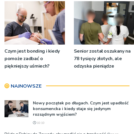
niecodziennych
okolicznościach
Czym jest bonding i kiedy
Senior został oszukany na
pomoże zadbać o
78 tysięcy złotych, ale
piękniejszy uśmiech?
odzyska pieniądze
NAJNOWSZE
Nowy początek po długach. Czym jest upadłość
konsumencka i kiedy staje się jedynym
rozsądnym wyjściem?
10:10