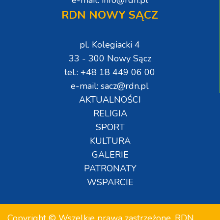
RDN NOWY SĄCZ
pl. Kolegiacki 4
33 - 300 Nowy Sącz
tel.: +48 18 449 06 00
e-mail: sacz@rdn.pl
AKTUALNOŚCI
RELIGIA
SPORT
KULTURA
GALERIE
PATRONATY
WSPARCIE
Copyright © Wszelkie prawa zastrzeżone. RDN.