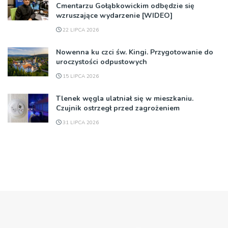
Cmentarzu Gołąbkowickim odbędzie się
wzruszające wydarzenie [WIDEO]
22 LIPCA 2026
Nowenna ku czci św. Kingi. Przygotowanie do
uroczystości odpustowych
15 LIPCA 2026
Tlenek węgla ulatniał się w mieszkaniu.
Czujnik ostrzegł przed zagrożeniem
31 LIPCA 2026