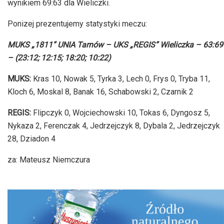
wynikiem 69:63 dla Wieliczki.
Ponizej prezentujemy statystyki meczu:
MUKS „1811” UNIA Tarnów – UKS „REGIS” Wieliczka – 63:69
– (23:12; 12:15; 18:20; 10:22)
MUKS:
Kras 10, Nowak 5, Tyrka 3, Lech 0, Frys 0, Tryba 11,
Kloch 6, Moskal 8, Banak 16, Schabowski 2, Czarnik 2
REGIS:
Flipczyk 0, Wojciechowski 10, Tokas 6, Dyngosz 5,
Nykaza 2, Ferenczak 4, Jedrzejczyk 8, Dybala 2, Jedrzejczyk
28, Dziadon 4
za: Mateusz Niemczura