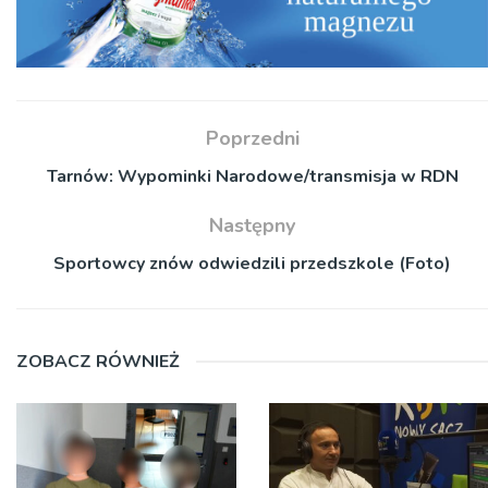
Poprzedni
Tarnów: Wypominki Narodowe/transmisja w RDN
Następny
Sportowcy znów odwiedzili przedszkole (Foto)
ZOBACZ RÓWNIEŻ