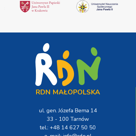
RDN MAŁOPOLSKA
ul. gen. Józefa Bema 14
33 - 100 Tarnów
tel.: +48 14 627 50 50
e-mail: info@rdn.pl