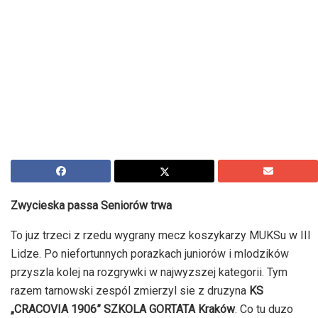
Zwycieska passa Seniorów trwa
To juz trzeci z rzedu wygrany mecz koszykarzy MUKSu w III
Lidze. Po niefortunnych porazkach juniorów i mlodzików
przyszla kolej na rozgrywki w najwyzszej kategorii. Tym
razem tarnowski zespól zmierzyl sie z druzyna
KS
„CRACOVIA 1906” SZKOLA GORTATA Kraków
. Co tu duzo