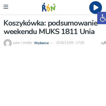
O
Koszykówka: podsumowanie
weekendu MUKS 1811 Unia
autor / źródło:
Wydawca
2015/11/09 - 17:05
A