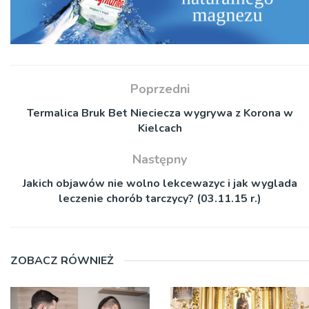
Poprzedni
Termalica Bruk Bet Nieciecza wygrywa z Korona w
Kielcach
Następny
Jakich objawów nie wolno lekcewazyc i jak wyglada
leczenie chorób tarczycy? (03.11.15 r.)
ZOBACZ RÓWNIEŻ