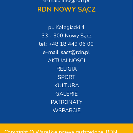
e-mail: info@rdn.pl
RDN NOWY SĄCZ
pl. Kolegiacki 4
33 - 300 Nowy Sącz
tel.: +48 18 449 06 00
e-mail: sacz@rdn.pl
AKTUALNOŚCI
RELIGIA
SPORT
KULTURA
GALERIE
PATRONATY
WSPARCIE
Copyright © Wszelkie prawa zastrzeżone. RDN.