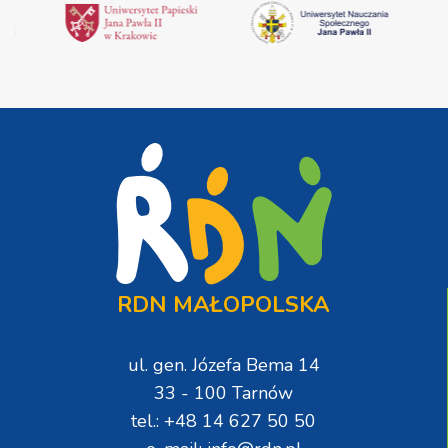
RDN MAŁOPOLSKA
ul. gen. Józefa Bema 14
33 - 100 Tarnów
tel.: +48 14 627 50 50