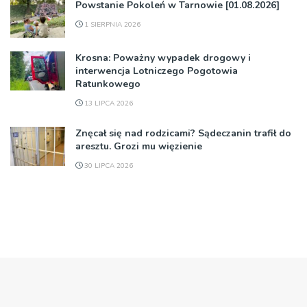
Powstanie Pokoleń w Tarnowie [01.08.2026]
1 SIERPNIA 2026
Krosna: Poważny wypadek drogowy i
interwencja Lotniczego Pogotowia
Ratunkowego
13 LIPCA 2026
Znęcał się nad rodzicami? Sądeczanin trafił do
aresztu. Grozi mu więzienie
30 LIPCA 2026