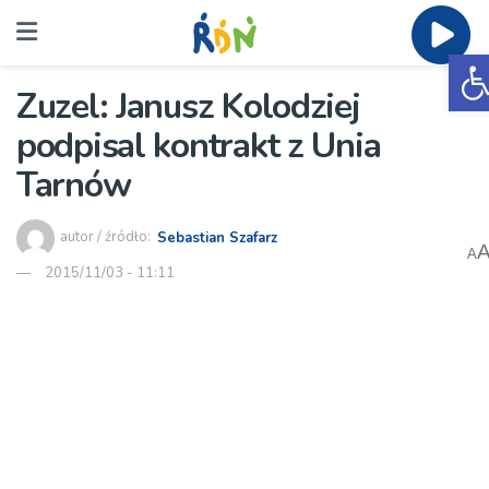
O
Zuzel: Janusz Kolodziej
podpisal kontrakt z Unia
Tarnów
autor / źródło:
Sebastian Szafarz
A
2015/11/03 - 11:11