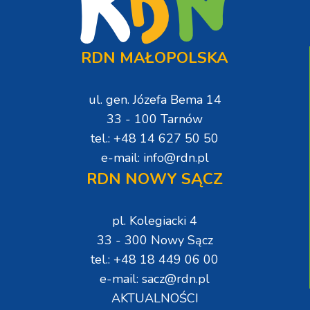
RDN MAŁOPOLSKA
ul. gen. Józefa Bema 14
33 - 100 Tarnów
tel.: +48 14 627 50 50
e-mail: info@rdn.pl
RDN NOWY SĄCZ
pl. Kolegiacki 4
33 - 300 Nowy Sącz
tel.: +48 18 449 06 00
e-mail: sacz@rdn.pl
AKTUALNOŚCI