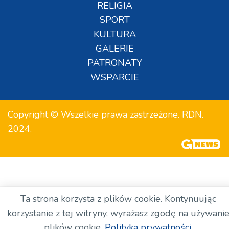
RELIGIA
SPORT
KULTURA
GALERIE
PATRONATY
WSPARCIE
Copyright © Wszelkie prawa zastrzeżone. RDN.
2024.
Ta strona korzysta z plików cookie. Kontynuując
korzystanie z tej witryny, wyrażasz zgodę na używani
plików cookie.
Polityka prywatności.