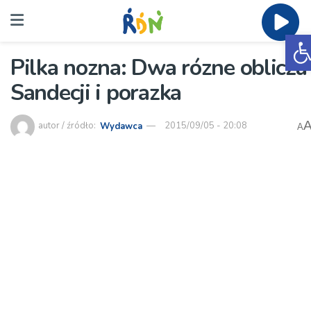
O
Pilka nozna: Dwa rózne oblicza
Sandecji i porazka
autor / źródło:
Wydawca
2015/09/05 - 20:08
A