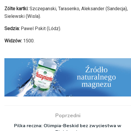
Zólte kartki:
Szczepanski, Tarasenko, Aleksander (Sandecja),
Sielewski (Wisla).
Sedzia:
Pawel Pskit (Lódz).
Widzów:
1500.
Poprzedni
Pilka reczna: Olimpia-Beskid bez zwyciestwa w