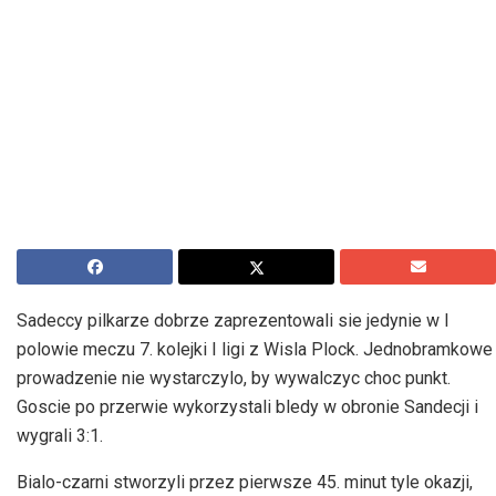
Sadeccy pilkarze dobrze zaprezentowali sie jedynie w I
polowie meczu 7. kolejki I ligi z Wisla Plock. Jednobramkowe
prowadzenie nie wystarczylo, by wywalczyc choc punkt.
Goscie po przerwie wykorzystali bledy w obronie Sandecji i
wygrali 3:1.
Bialo-czarni stworzyli przez pierwsze 45. minut tyle okazji,