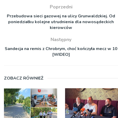
Poprzedni
Przebudowa sieci gazowej na ulicy Grunwaldzkiej. Od
poniedziałku kolejne utrudnienia dla nowosądeckich
kierowców
Następny
Sandecja na remis z Chrobrym, choć kończyła mecz w 10
[WIDEO]
ZOBACZ RÓWNIEŻ