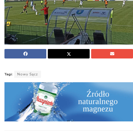
Tagi:
Nowy Sącz