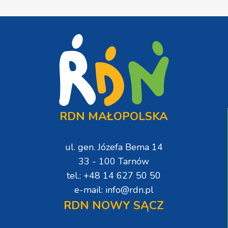
RDN MAŁOPOLSKA
ul. gen. Józefa Bema 14
33 - 100 Tarnów
tel.: +48 14 627 50 50
e-mail: info@rdn.pl
RDN NOWY SĄCZ