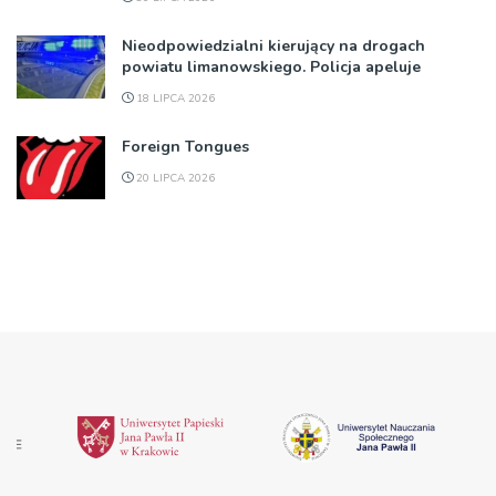
Nieodpowiedzialni kierujący na drogach
powiatu limanowskiego. Policja apeluje
18 LIPCA 2026
Foreign Tongues
20 LIPCA 2026