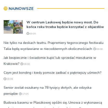
NAJNOWSZE
W centrum Laskowej będzie nowy most. Do
końca roku trzeba będzie korzystać z objazdów
09:09
Nie tylko na deskach teatru. Prapremiery tegorocznego festiwalu
Talia będą wystawiane w niecodziennych okolicznościach
08:08
Jak bezpiecznie i świadomie kupić lub sprzedać mieszkanie w
Krakowie?
08:08
Czym jest bonding i kiedy pomoże zadbać o piękniejszy uśmiech?
08:08
Senior został oszukany na 78 tysięcy złotych, ale odzyska
pieniądze
17:05
Budowa basenu w Ptaszkowej opóźni się. Umowa z wykonawcą