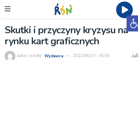
O
Skutki i przyczyny kryzysu na
rynku kart graficznych
autor / źródło:
Wydawca
2022/06/23 - 05:05
A