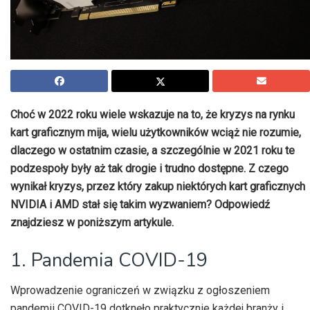
Choć w 2022 roku wiele wskazuje na to, że kryzys na rynku
kart graficznym mija, wielu użytkowników wciąż nie rozumie,
dlaczego w ostatnim czasie, a szczególnie w 2021 roku te
podzespoły były aż tak drogie i trudno dostępne. Z czego
wynikał kryzys, przez który zakup niektórych kart graficznych
NVIDIA i AMD stał się takim wyzwaniem? Odpowiedź
znajdziesz w poniższym artykule.
1. Pandemia COVID-19
Wprowadzenie ograniczeń w związku z ogłoszeniem
pandemii COVID-19 dotknęło praktycznie każdej branży i