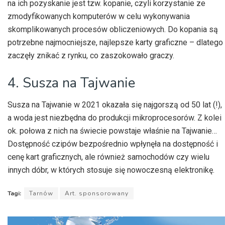
na ich pozyskanie jest tzw. kopanie, czyli korzystanie ze
zmodyfikowanych komputerów w celu wykonywania
skomplikowanych procesów obliczeniowych. Do kopania są
potrzebne najmocniejsze, najlepsze karty graficzne – dlatego
zaczęły znikać z rynku, co zaszokowało graczy.
4. Susza na Tajwanie
Susza na Tajwanie w 2021 okazała się najgorszą od 50 lat (!),
a woda jest niezbędna do produkcji mikroprocesorów. Z kolei
ok. połowa z nich na świecie powstaje właśnie na Tajwanie…
Dostępność czipów bezpośrednio wpłynęła na dostępność i
cenę kart graficznych, ale również samochodów czy wielu
innych dóbr, w których stosuje się nowoczesną elektronikę.
Tagi:
Tarnów
Art. sponsorowany