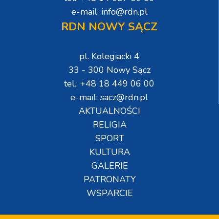
e-mail: info@rdn.pl
RDN NOWY SĄCZ
pl. Kolegiacki 4
33 - 300 Nowy Sącz
tel.: +48 18 449 06 00
e-mail: sacz@rdn.pl
AKTUALNOŚCI
RELIGIA
SPORT
KULTURA
GALERIE
PATRONATY
WSPARCIE