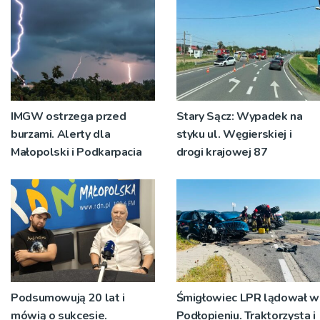
IMGW ostrzega przed
Stary Sącz: Wypadek na
burzami. Alerty dla
styku ul. Węgierskiej i
Małopolski i Podkarpacia
drogi krajowej 87
Podsumowują 20 lat i
Śmigłowiec LPR lądował w
mówią o sukcesie.
Podłopieniu. Traktorzysta i