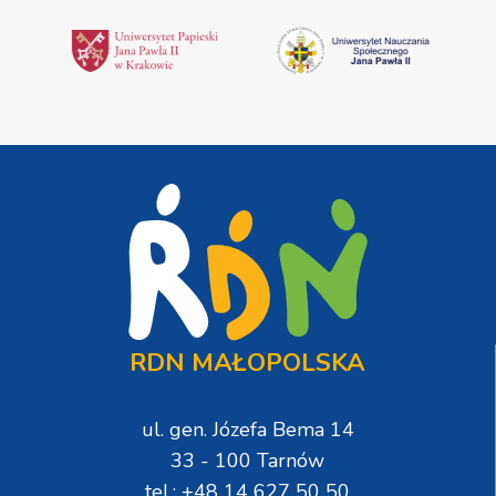
RDN MAŁOPOLSKA
ul. gen. Józefa Bema 14
33 - 100 Tarnów
tel.: +48 14 627 50 50