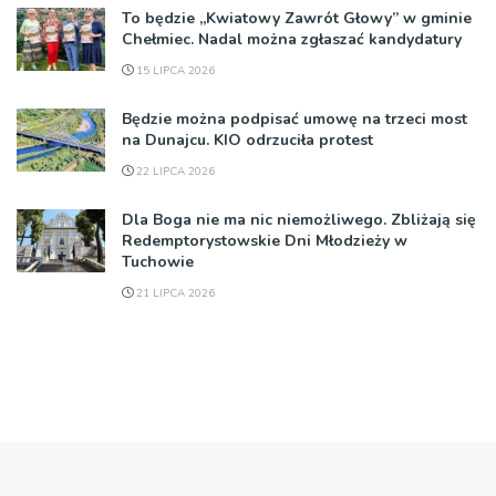
To będzie „Kwiatowy Zawrót Głowy” w gminie
Chełmiec. Nadal można zgłaszać kandydatury
15 LIPCA 2026
Będzie można podpisać umowę na trzeci most
na Dunajcu. KIO odrzuciła protest
22 LIPCA 2026
Dla Boga nie ma nic niemożliwego. Zbliżają się
Redemptorystowskie Dni Młodzieży w
Tuchowie
21 LIPCA 2026