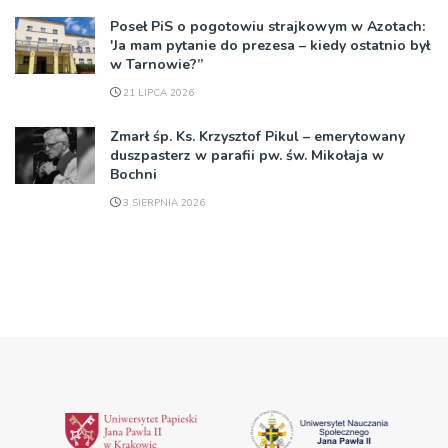
Poseł PiS o pogotowiu strajkowym w Azotach:
'Ja mam pytanie do prezesa – kiedy ostatnio był
w Tarnowie?”
21 LIPCA 2026
Zmarł śp. Ks. Krzysztof Pikul – emerytowany
duszpasterz w parafii pw. św. Mikołaja w
Bochni
3 SIERPNIA 2026