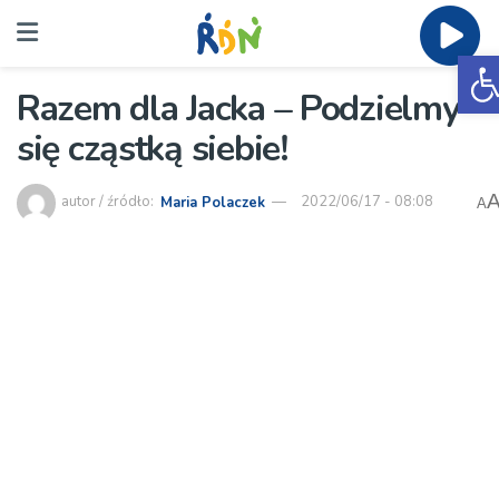
O
Razem dla Jacka – Podzielmy
się cząstką siebie!
autor / źródło:
Maria Polaczek
2022/06/17 - 08:08
A