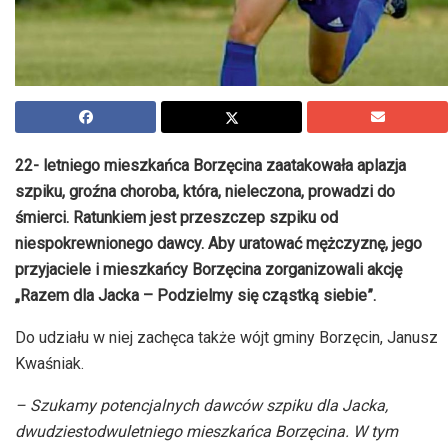
22- letniego mieszkańca Borzęcina zaatakowała aplazja
szpiku, groźna choroba, która, nieleczona, prowadzi do
śmierci. Ratunkiem jest przeszczep szpiku od
niespokrewnionego dawcy. Aby uratować mężczyznę, jego
przyjaciele i mieszkańcy Borzęcina zorganizowali akcję
„Razem dla Jacka – Podzielmy się cząstką siebie”.
Do udziału w niej zachęca także wójt gminy Borzęcin, Janusz
Kwaśniak.
– Szukamy potencjalnych dawców szpiku dla Jacka,
dwudziestodwuletniego mieszkańca Borzęcina. W tym