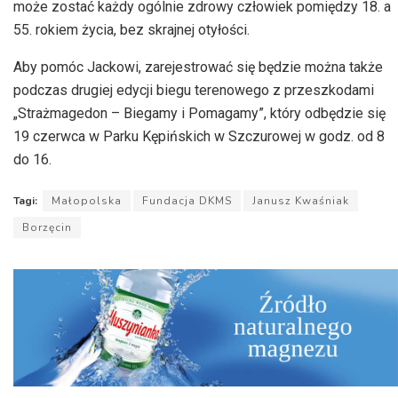
może zostać każdy ogólnie zdrowy człowiek pomiędzy 18. a
55. rokiem życia, bez skrajnej otyłości.
Aby pomóc Jackowi, zarejestrować się będzie można także
podczas drugiej edycji biegu terenowego z przeszkodami
„Strażmagedon – Biegamy i Pomagamy”, który odbędzie się
19 czerwca w Parku Kępińskich w Szczurowej w godz. od 8
do 16.
Tagi:
Małopolska
Fundacja DKMS
Janusz Kwaśniak
Borzęcin