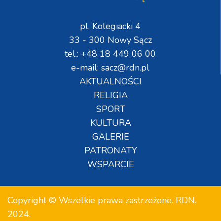
pl. Kolegiacki 4
33 - 300 Nowy Sącz
tel.: +48 18 449 06 00
e-mail: sacz@rdn.pl
AKTUALNOŚCI
RELIGIA
SPORT
KULTURA
GALERIE
PATRONATY
WSPARCIE
Copyright © Wszelkie prawa zastrzeżone. RDN.
2024.