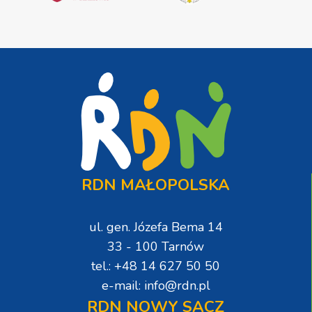
RDN MAŁOPOLSKA
ul. gen. Józefa Bema 14
33 - 100 Tarnów
tel.: +48 14 627 50 50
e-mail: info@rdn.pl
RDN NOWY SĄCZ