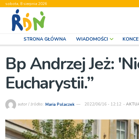
sobota, 8 sierpnia 2026
STRONA GŁÓWNA
WIADOMOŚCI
KONCE
Bp Andrzej Jeż: 'N
Eucharystii.”
autor / źródło:
Maria Polaczek
2022/06/16 - 12:12
-
AKTU