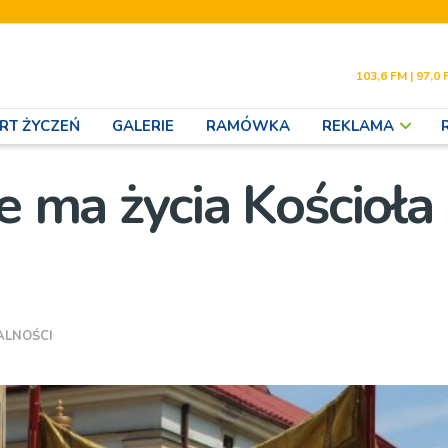
103,6 FM | 97,0 
RT ŻYCZEŃ
GALERIE
RAMÓWKA
REKLAMA
ie ma życia Kościoła
ALNOŚCI