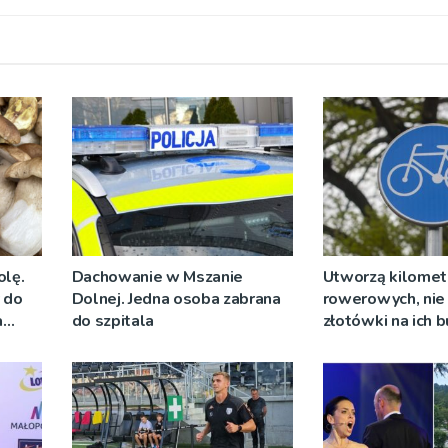
olę.
Dachowanie w Mszanie
Utworzą kilomet
y do
Dolnej. Jedna osoba zabrana
rowerowych, nie 
a
do szpitala
złotówki na ich