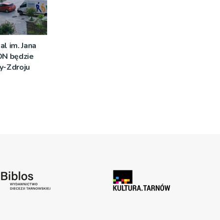
al im. Jana
DN będzie
y-Zdroju