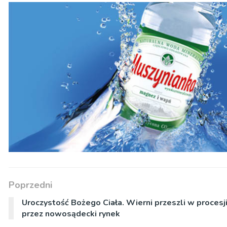
Poprzedni
Uroczystość Bożego Ciała. Wierni przeszli w procesj
przez nowosądecki rynek