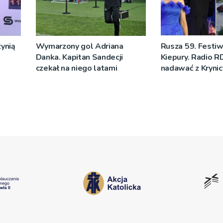
ynią
Wymarzony gol Adriana
Rusza 59. Festiw
Danka. Kapitan Sandecji
Kiepury. Radio R
czekał na niego latami
nadawać z Krynic