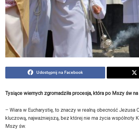
Udostępnij na Facebook
Tysiące wiernych zgromadziła procesja, która po Mszy św na 
– Wiara w Eucharystię, to znaczy w realną obecność Jezusa C
kluczową, najważniejszą, bez której nie ma życia wspólnoty K
Mszy św.