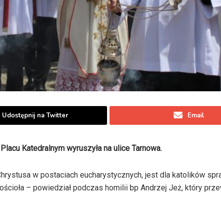
Udostępnij na Twitter
Email
Placu Katedralnym wyruszyła na ulice Tarnowa.
hrystusa w postaciach eucharystycznych, jest dla katolików sp
ościoła – powiedział podczas homilii bp Andrzej Jeż, który prz