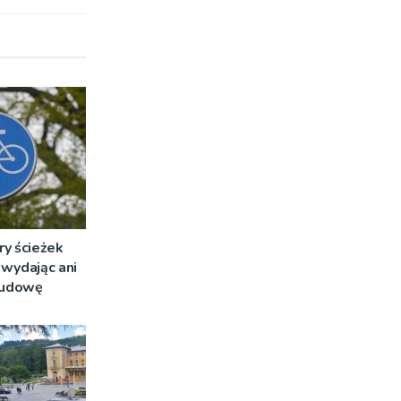
ry ścieżek
wydając ani
 budowę