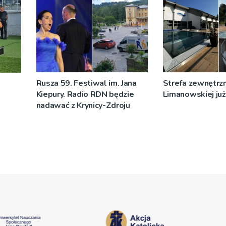
Rusza 59. Festiwal im. Jana
Strefa zewnętrz
Kiepury. Radio RDN będzie
Limanowskiej już 
nadawać z Krynicy-Zdroju