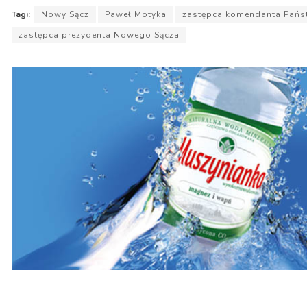
Tagi:
Nowy Sącz
Paweł Motyka
zastępca komendanta Pańs
zastępca prezydenta Nowego Sącza