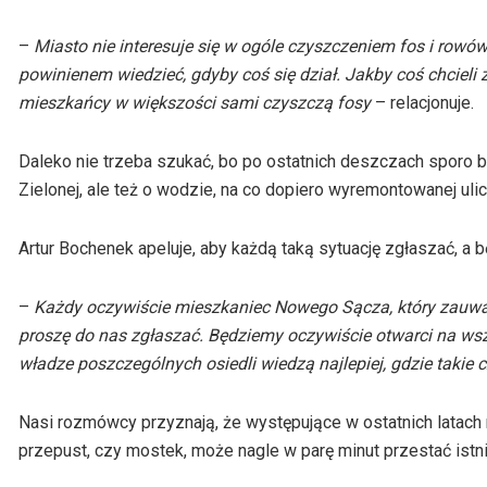
–
Miasto nie interesuje się w ogóle czyszczeniem fos i rowów.
powinienem wiedzieć, gdyby coś się dział. Jakby coś chcieli zr
mieszkańcy w większości sami czyszczą fosy
– relacjonuje.
Daleko nie trzeba szukać, bo po ostatnich deszczach sporo b
Zielonej, ale też o wodzie, na co dopiero wyremontowanej ulic
Artur Bochenek apeluje, aby każdą taką sytuację zgłaszać, a
–
Każdy oczywiście mieszkaniec Nowego Sącza, który zauważ
proszę do nas zgłaszać. Będziemy oczywiście otwarci na wsz
władze poszczególnych osiedli wiedzą najlepiej, gdzie takie c
Nasi rozmówcy przyznają, że występujące w ostatnich latach
przepust, czy mostek, może nagle w parę minut przestać istni