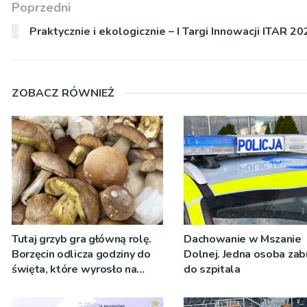
Poprzedni
Praktycznie i ekologicznie – I Targi Innowacji ITAR 20
ZOBACZ RÓWNIEŻ
Tutaj grzyb gra główną rolę.
Dachowanie w Mszanie
Borzęcin odlicza godziny do
Dolnej. Jedna osoba zab
święta, które wyrosło na
do szpitala
tradycji pokoleń