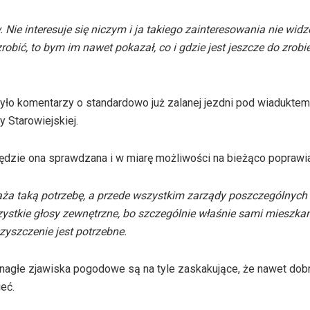
 Nie interesuje się niczym i ja takiego zainteresowania nie widz
obić, to bym im nawet pokazał, co i gdzie jest jeszcze do zrobie
yło komentarzy o standardowo już zalanej jezdni pod wiaduktem 
y Starowiejskiej.
 będzie ona sprawdzana i w miarę możliwości na bieżąco poprawi
a taką potrzebę, a przede wszystkim zarządy poszczególnych o
ystkie głosy zewnętrzne, bo szczególnie właśnie sami mieszkań
zyszczenie jest potrzebne.
 nagłe zjawiska pogodowe są na tyle zaskakujące, że nawet dob
eć.