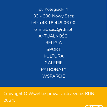
pl. Kolegiacki 4
33 - 300 Nowy Sącz
tel.: +48 18 449 06 00
e-mail: sacz@rdn.pl
AKTUALNOŚCI
RELIGIA
SPORT
KULTURA
GALERIE
PATRONATY
WSPARCIE
Copyright © Wszelkie prawa zastrzeżone. RDN.
2024.