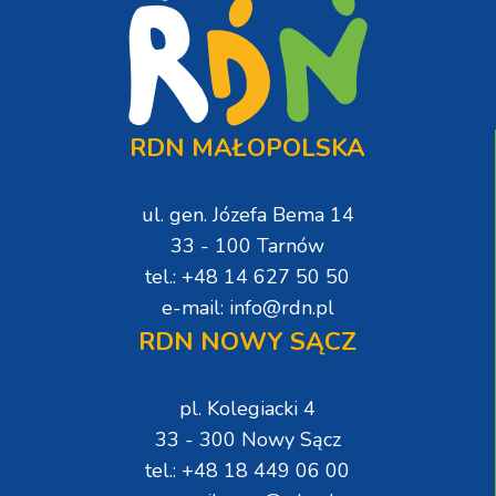
RDN MAŁOPOLSKA
ul. gen. Józefa Bema 14
33 - 100 Tarnów
tel.: +48 14 627 50 50
e-mail: info@rdn.pl
RDN NOWY SĄCZ
pl. Kolegiacki 4
33 - 300 Nowy Sącz
tel.: +48 18 449 06 00