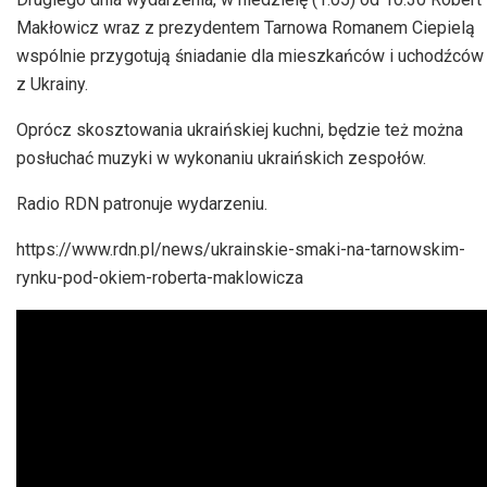
Makłowicz wraz z prezydentem Tarnowa Romanem Ciepielą
wspólnie przygotują śniadanie dla mieszkańców i uchodźców
z Ukrainy.
Oprócz skosztowania ukraińskiej kuchni, będzie też można
posłuchać muzyki w wykonaniu ukraińskich zespołów.
Radio RDN patronuje wydarzeniu.
https://www.rdn.pl/news/ukrainskie-smaki-na-tarnowskim-
rynku-pod-okiem-roberta-maklowicza