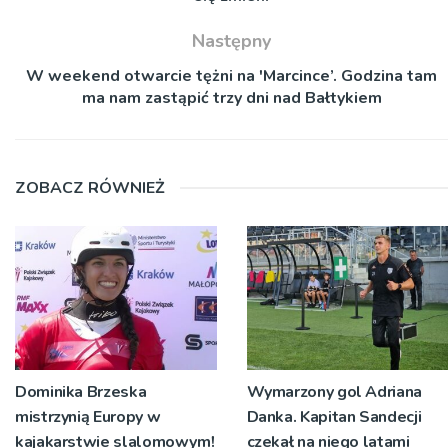
Następny
W weekend otwarcie tężni na 'Marcince’. Godzina tam
ma nam zastąpić trzy dni nad Bałtykiem
ZOBACZ RÓWNIEŻ
Dominika Brzeska
Wymarzony gol Adriana
mistrzynią Europy w
Danka. Kapitan Sandecji
kajakarstwie slalomowym!
czekał na niego latami