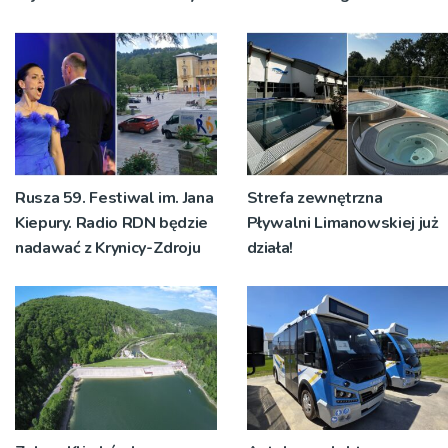
Rusza 59. Festiwal im. Jana
Strefa zewnętrzna
Kiepury. Radio RDN będzie
Pływalni Limanowskiej już
nadawać z Krynicy-Zdroju
działa!