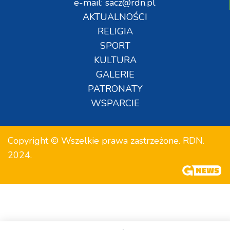
e-mail: sacz@rdn.pl
AKTUALNOŚCI
RELIGIA
SPORT
KULTURA
GALERIE
PATRONATY
WSPARCIE
Copyright © Wszelkie prawa zastrzeżone. RDN.
2024.