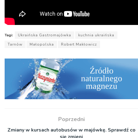
Tagi:
Ukraińska Gastromajówka
kuchnia ukraińska
Tarnów
Małopolska
Robert Makłowicz
Poprzedni
Zmiany w kursach autobusów w majówkę. Sprawdź co
się zmieni