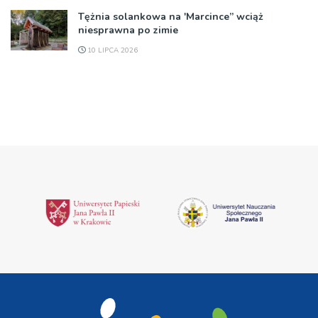
Tężnia solankowa na 'Marcince” wciąż
niesprawna po zimie
10 LIPCA 2026