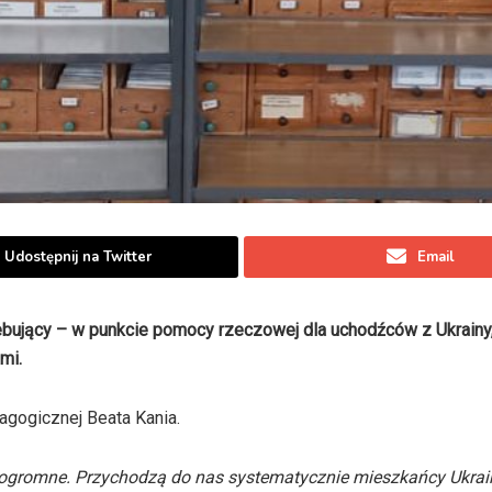
Udostępnij na Twitter
Email
zebujący – w punkcie pomocy rzeczowej dla uchodźców z Ukrainy
mi.
agogicznej Beata Kania.
 ogromne. Przychodzą do nas systematycznie mieszkańcy Ukrain