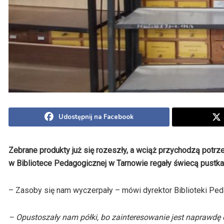
Udostępnij na Facebook
Zebrane produkty już się rozeszły, a wciąż przychodzą potr
w Bibliotece Pedagogicznej w Tarnowie regały świecą pustka
– Zasoby się nam wyczerpały – mówi dyrektor Biblioteki Ped
– Opustoszały nam półki, bo zainteresowanie jest naprawdę