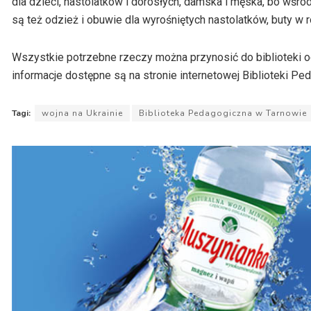
dla dzieci, nastolatków i dorosłych, damska i męska, bo wśró
są też odzież i obuwie dla wyrośniętych nastolatków, buty w 
Wszystkie potrzebne rzeczy można przynosić do biblioteki o
informacje dostępne są na stronie internetowej Biblioteki Pe
Tagi:
wojna na Ukrainie
Biblioteka Pedagogiczna w Tarnowie