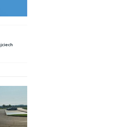
jciech