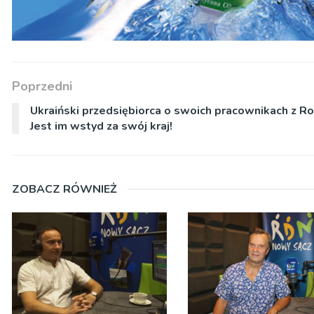
Poprzedni
Ukraiński przedsiębiorca o swoich pracownikach z Ros
Jest im wstyd za swój kraj!
ZOBACZ RÓWNIEŻ