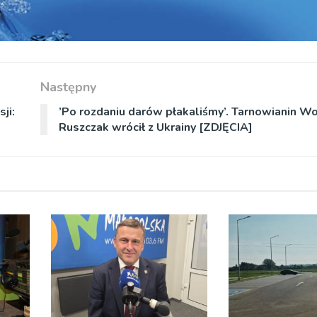
Następny
ji:
’Po rozdaniu darów płakaliśmy’. Tarnowianin Wo
Ruszczak wrócił z Ukrainy [ZDJĘCIA]