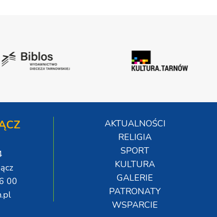
ĄCZ
AKTUALNOŚCI
RELIGIA
SPORT
4
KULTURA
ącz
GALERIE
06 00
PATRONATY
.pl
WSPARCIE